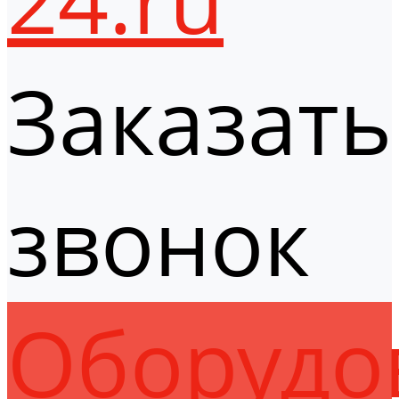
Заказать
звонок
Оборудо