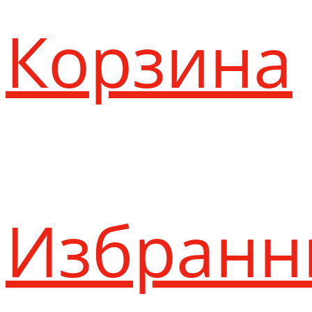
Корзина
Избранн