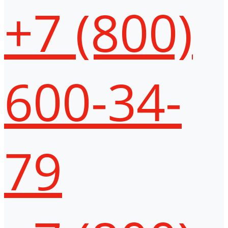
+7 (800)
600-34-
79