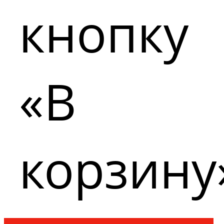
кнопку
«В
корзину