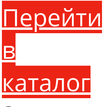
Перейти
в
каталог