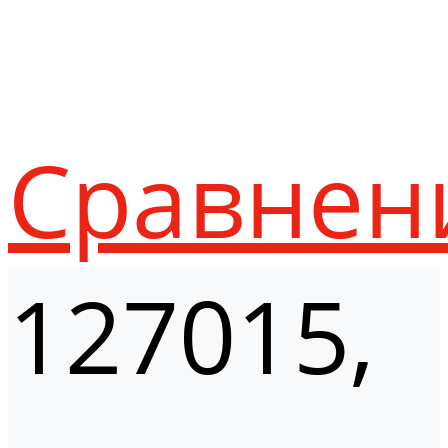
Сравнен
127015,