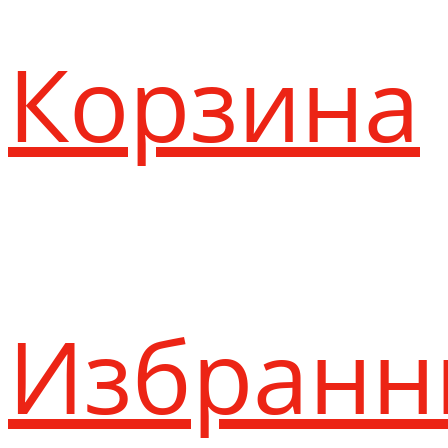
Корзина
Избранн