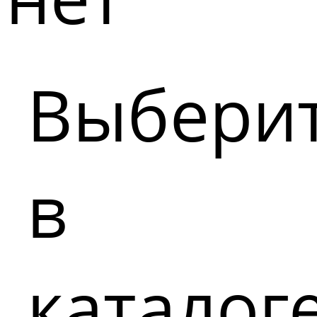
Выбери
в
каталог