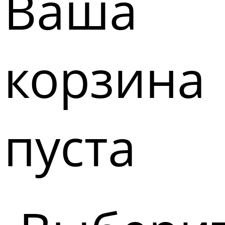
Ваша
корзина
пуста