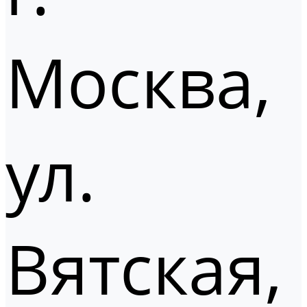
Москва,
ул.
Вятская,