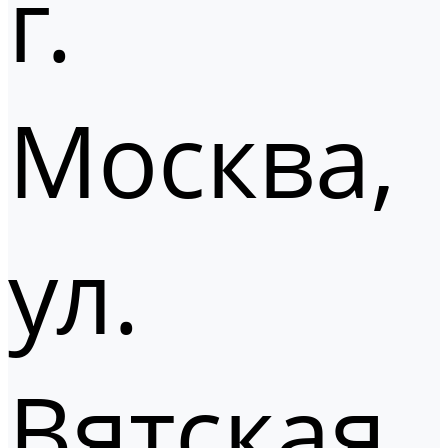
г.
Москва,
ул.
Вятская,