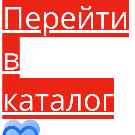
Перейти
в
каталог