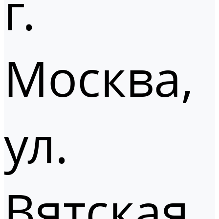
г.
Москва,
ул.
Вятская,