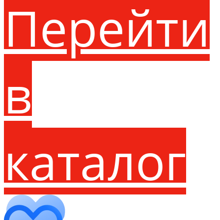
Перейти
в
каталог