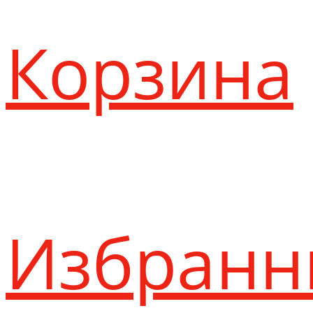
Корзина
Избранн