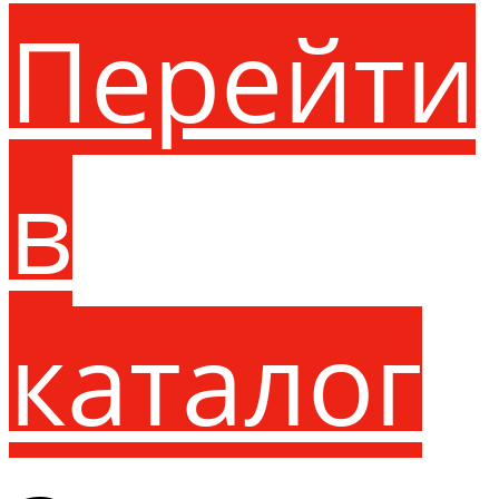
Перейти
в
каталог