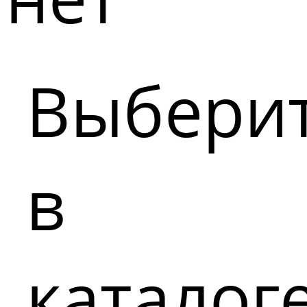
Выбери
в
каталог