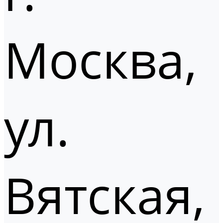
Москва,
ул.
Вятская,