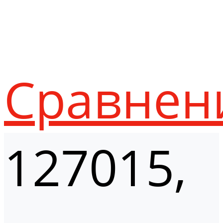
Сравнен
127015,