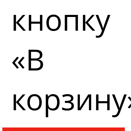
кнопку
«В
корзину