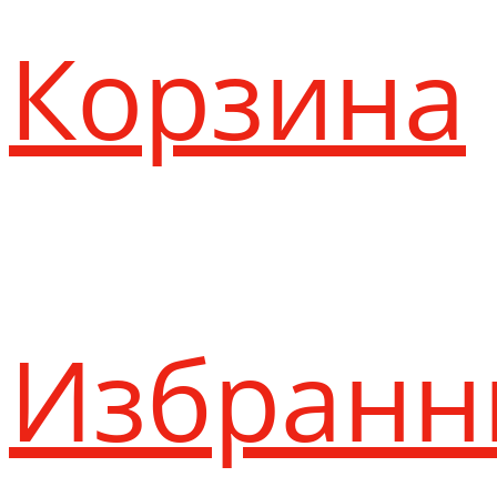
Корзина
Избранн