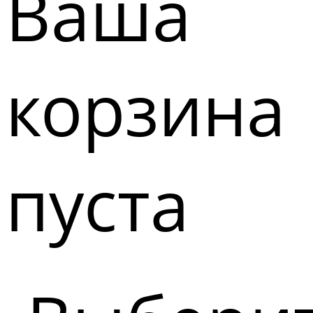
Ваша
корзина
пуста