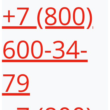
+7 (800)
600-34-
79