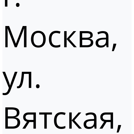
Москва,
ул.
Вятская,