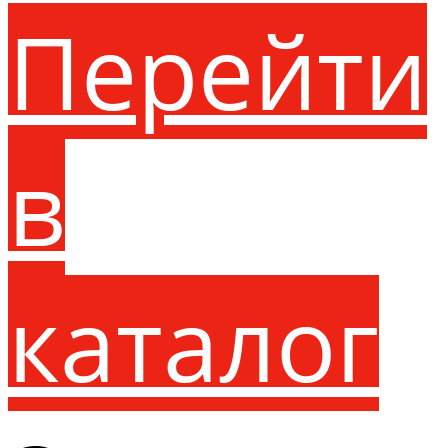
Перейти
в
каталог