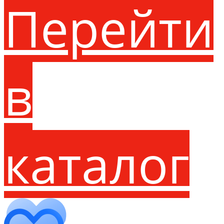
Перейти
в
каталог