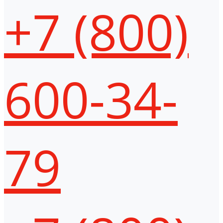
+7 (800)
600-34-
79