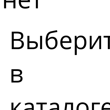
Выбери
в
каталог