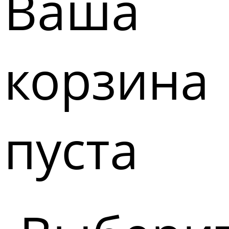
Ваша
корзина
пуста