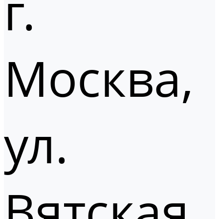
г.
Москва,
ул.
Вятская,