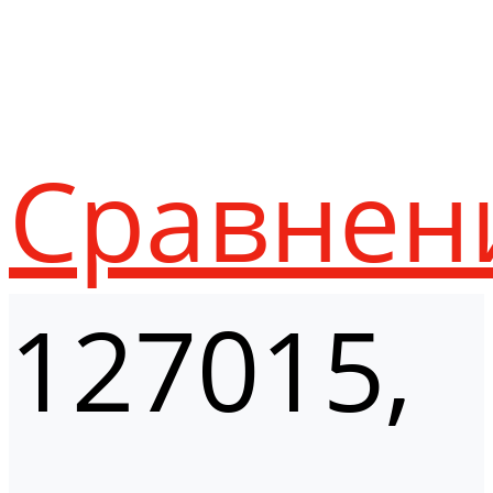
Сравнен
127015,