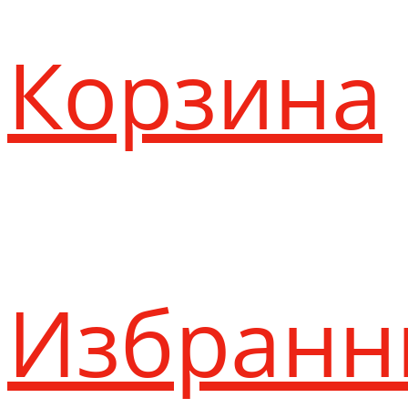
Корзина
Избранн