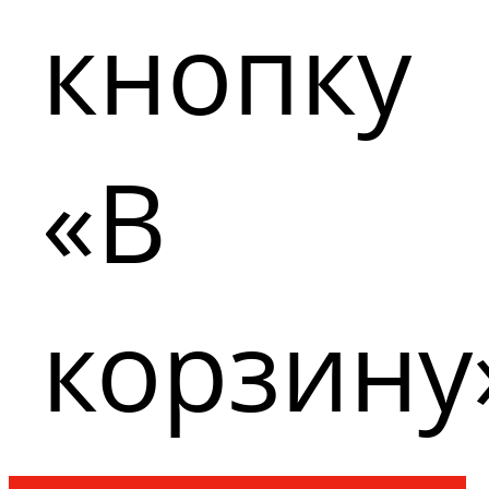
кнопку
«В
корзину