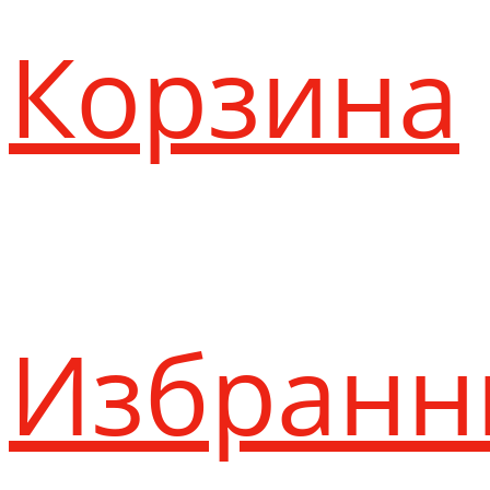
Корзина
Избранн