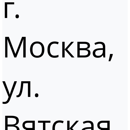
г.
Москва,
ул.
Вятская,