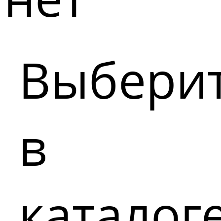
Выбери
в
каталог