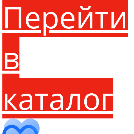
Перейти
в
каталог