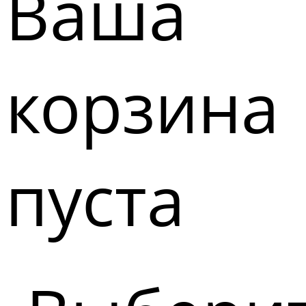
Ваша
корзина
пуста