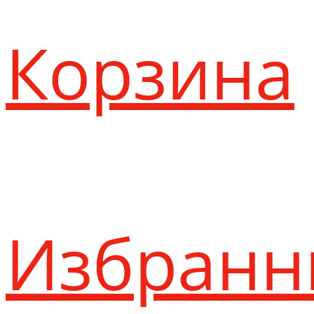
Корзина
Избранн