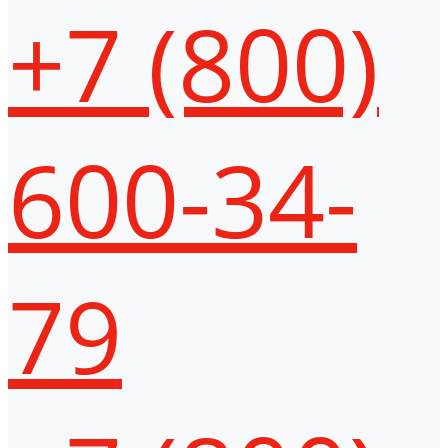
+7 (800)
600-34-
79