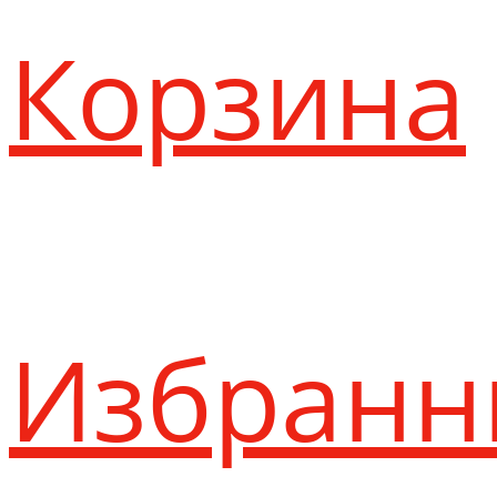
Корзина
Избранн