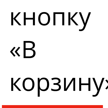
кнопку
«В
корзину