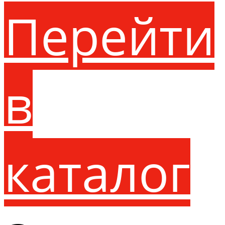
Перейти
в
каталог