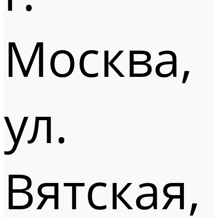
Москва,
ул.
Вятская,