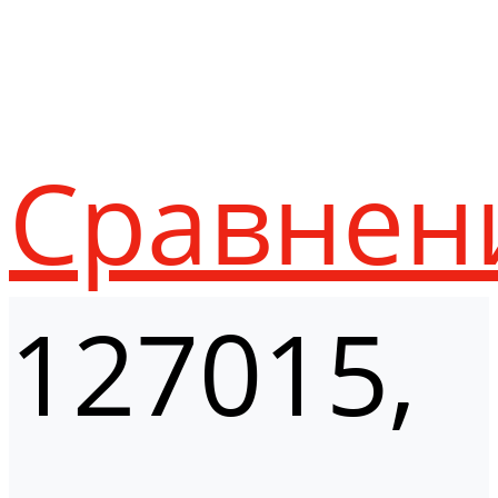
Сравнен
127015,