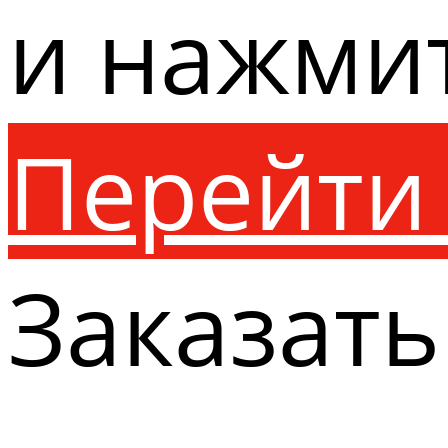
и нажми
Перейти 
Заказать