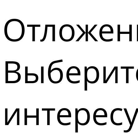
Отложен
Выберите
интерес