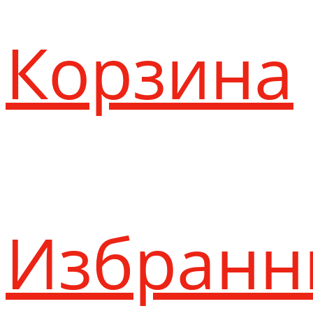
Корзина
Избранн