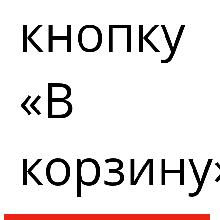
кнопку
«В
корзину