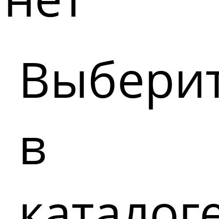
Выбери
в
каталог