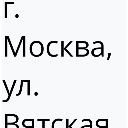
г.
Москва,
ул.
Вятская,