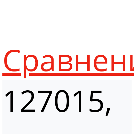
Сравнен
127015,