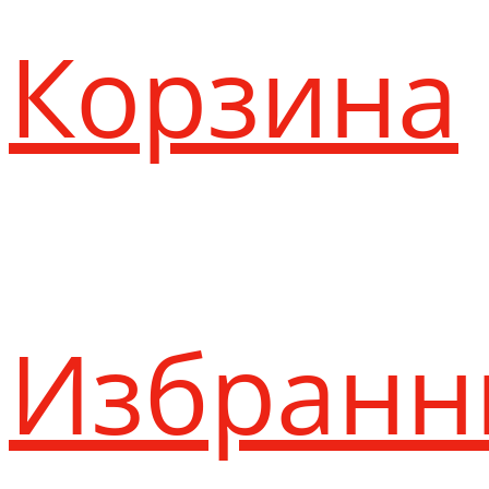
Корзина
Избранн