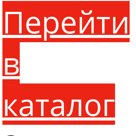
Перейти
в
каталог