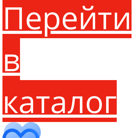
Перейти
в
каталог