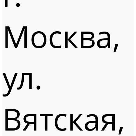
Москва,
ул.
Вятская,