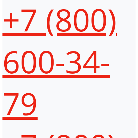
+7 (800)
600-34-
79