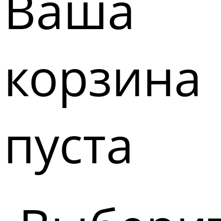
Ваша
корзина
пуста