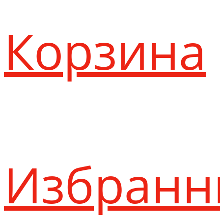
Корзина
Избранн