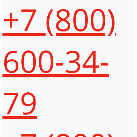
+7 (800)
600-34-
79