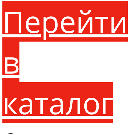
Перейти
в
каталог