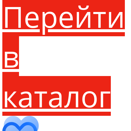
Перейти
в
каталог