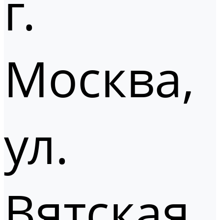
г.
Москва,
ул.
Вятская,