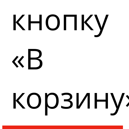
кнопку
«В
корзину