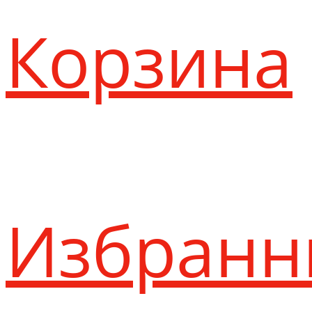
Корзина
Избранн