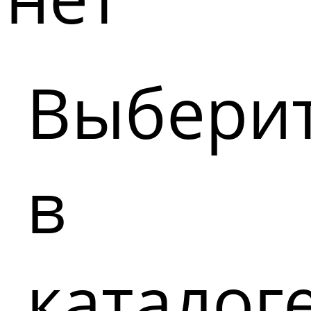
Выбери
в
каталог