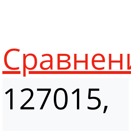
Сравнен
127015,