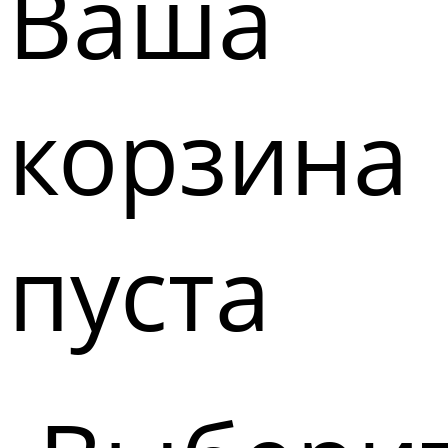
Ваша
корзина
пуста