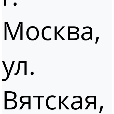
Москва,
ул.
Вятская,