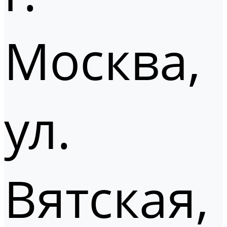
Москва,
ул.
Вятская,