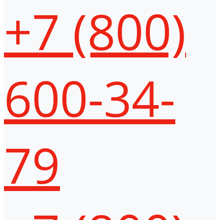
+7 (800)
600-34-
79