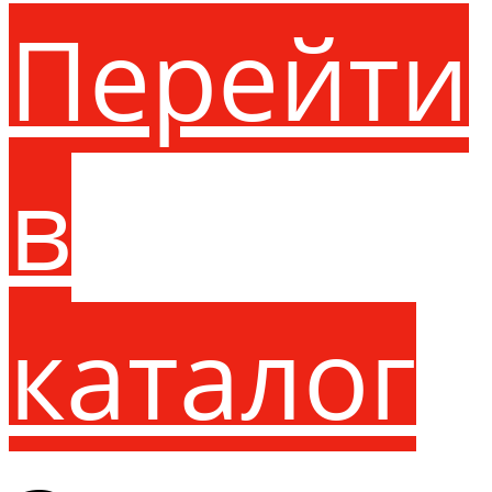
Перейти
в
каталог