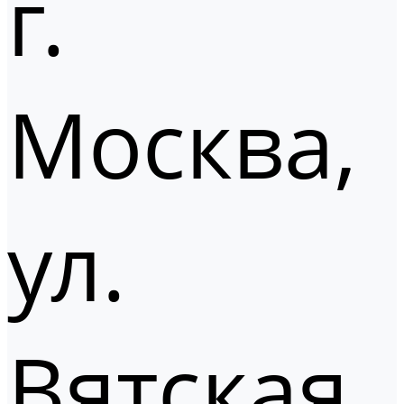
г.
Москва,
ул.
Вятская,