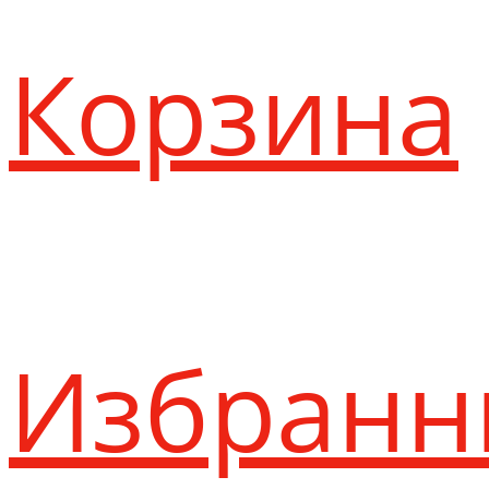
Корзина
Избранн