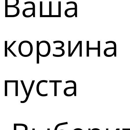
Ваша
корзина
пуста