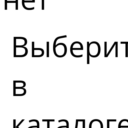
Выбери
в
каталог