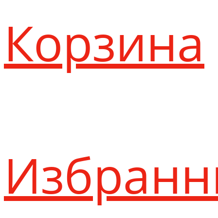
Корзина
Избранн