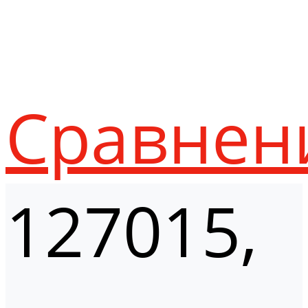
Сравнен
127015,