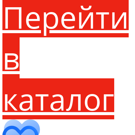
Перейти
в
каталог