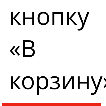
кнопку
«В
корзину