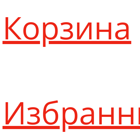
Корзина
Избранн