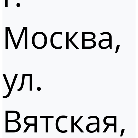
Москва,
ул.
Вятская,