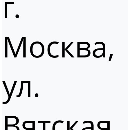
г.
Москва,
ул.
Вятская,