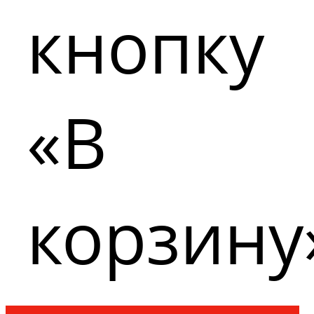
кнопку
«В
корзину