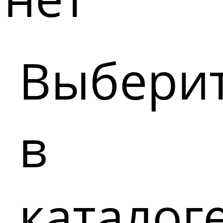
Выбери
в
каталог