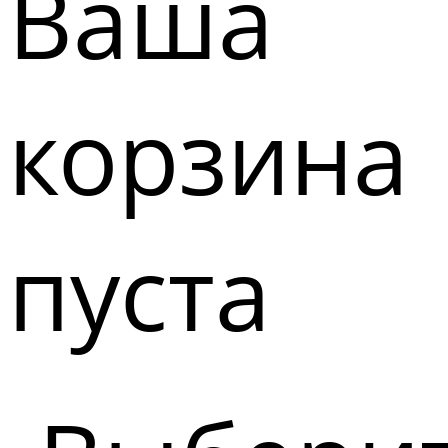
Ваша
корзина
пуста