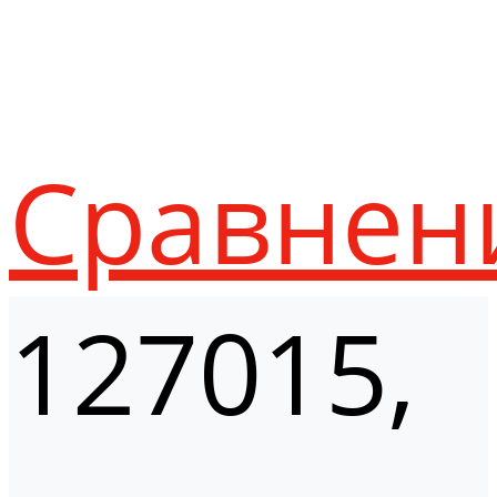
Сравнен
127015,