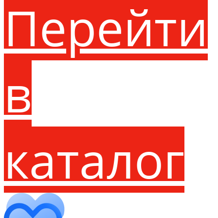
Перейти
в
каталог