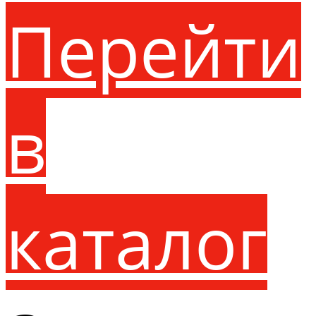
Перейти
в
каталог