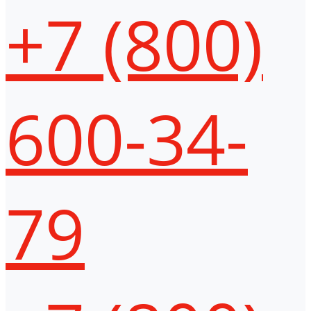
+7 (800)
600-34-
79