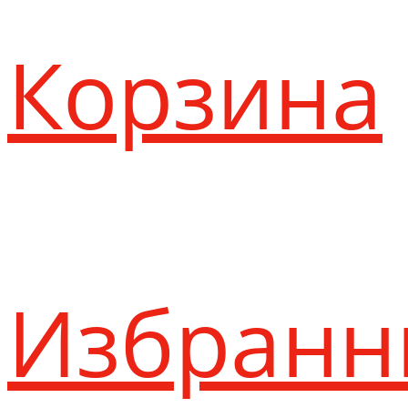
Корзина
Избранн