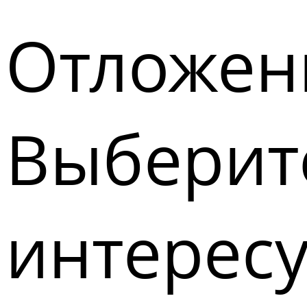
Отложен
Выберите
интерес