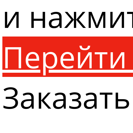
и нажми
Перейти 
Заказать