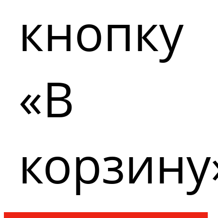
кнопку
«В
корзину