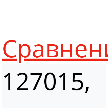
Сравнен
127015,