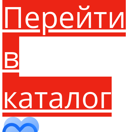
Перейти
в
каталог