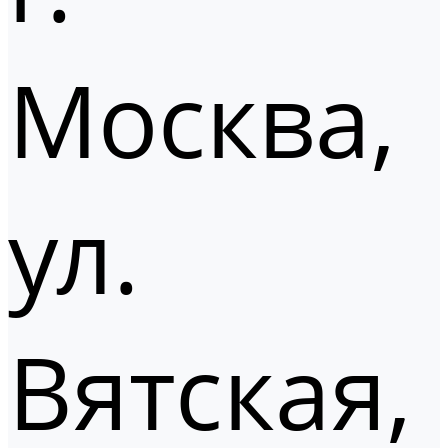
Москва,
ул.
Вятская,