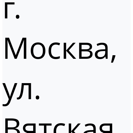
г.
Москва,
ул.
Вятская,