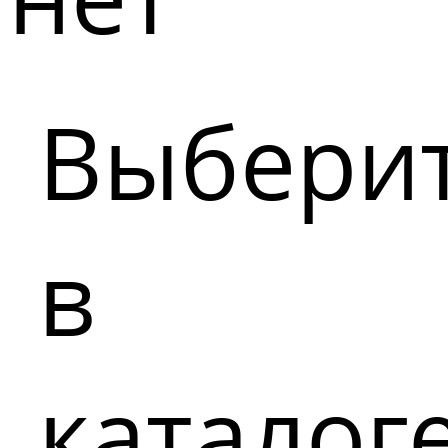
Выбери
в
каталог