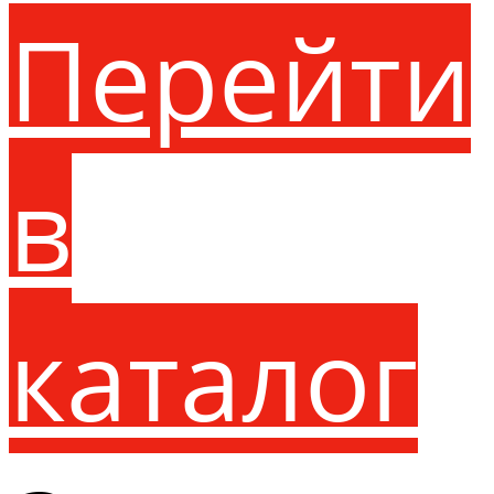
Перейти
в
каталог