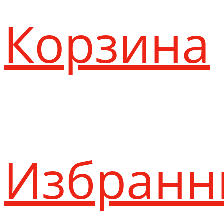
Корзина
Избранн