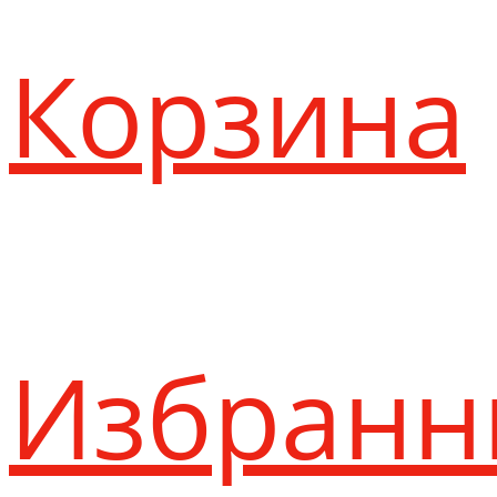
Корзина
Избранн