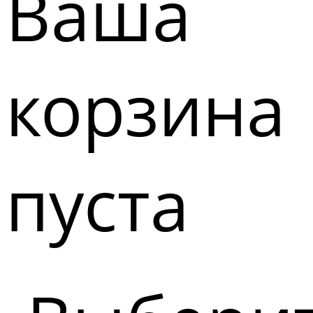
Ваша
корзина
пуста