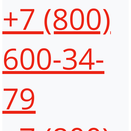
+7 (800)
600-34-
79