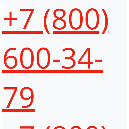
+7 (800)
600-34-
79