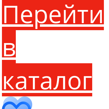
Перейти
в
каталог