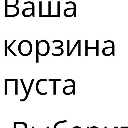
Ваша
корзина
пуста