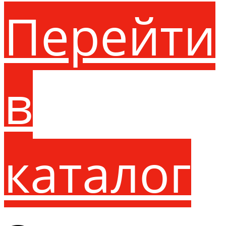
Перейти
в
каталог