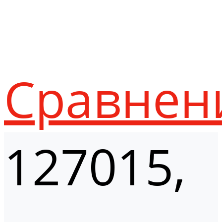
Сравнен
127015,