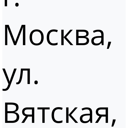
Москва,
ул.
Вятская,