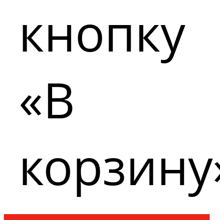
кнопку
«В
корзину