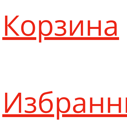
Корзина
Избранн