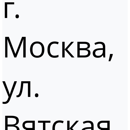
г.
Москва,
ул.
Вятская,