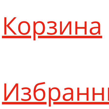
Корзина
Избранн