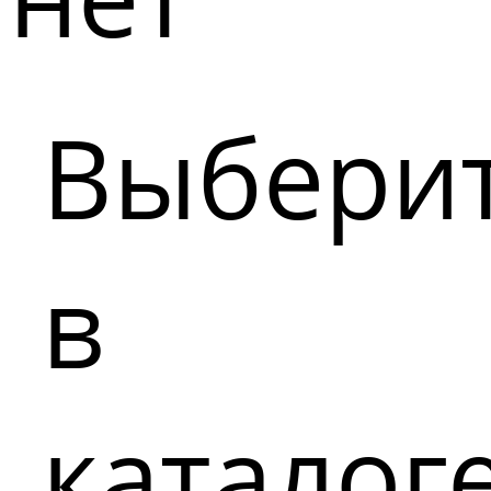
Выбери
в
каталог