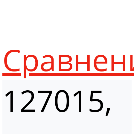
Сравнен
127015,