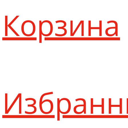
Корзина
Избранн