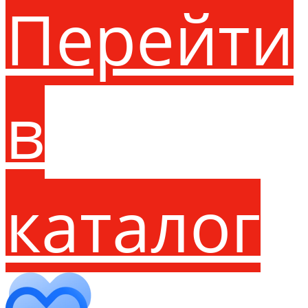
Перейти
в
каталог