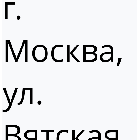
г.
Москва,
ул.
Вятская,