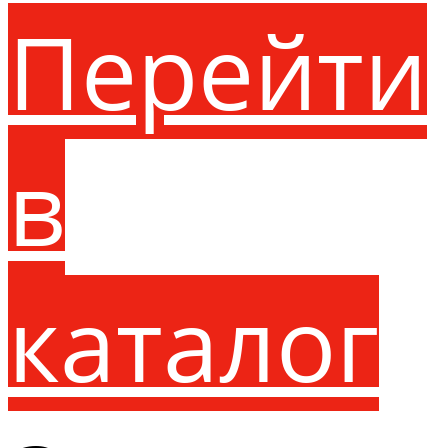
Перейти
в
каталог