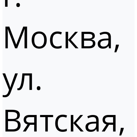
Москва,
ул.
Вятская,