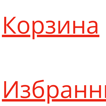
Корзина
Избранн