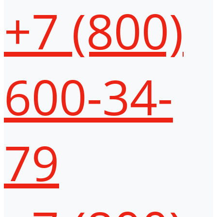
+7 (800)
600-34-
79