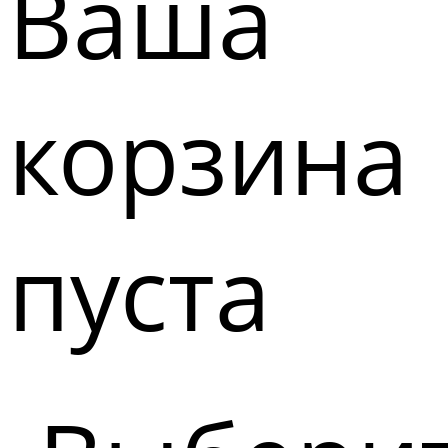
Ваша
корзина
пуста