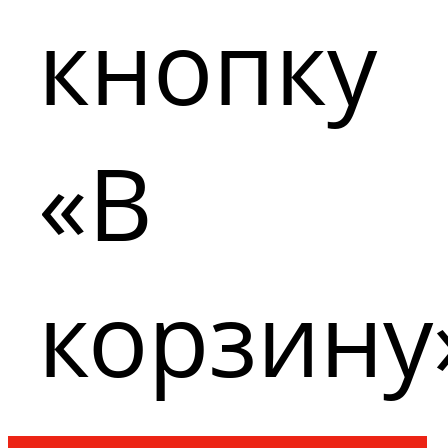
кнопку
«В
корзину