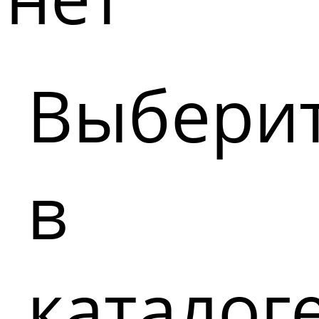
Выбери
в
каталог