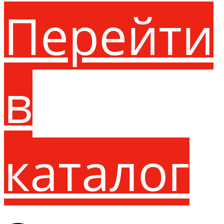
Перейти
в
каталог