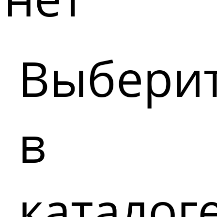
Выбери
в
каталог