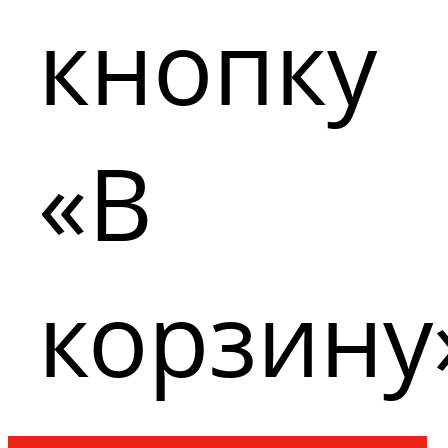
кнопку
«В
корзину