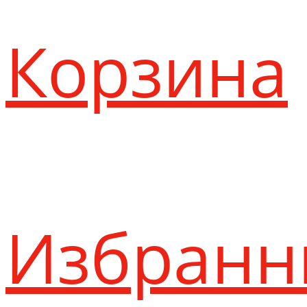
Корзина
Избранн