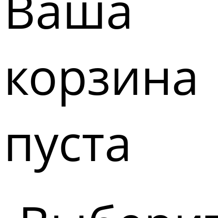
Ваша
корзина
пуста