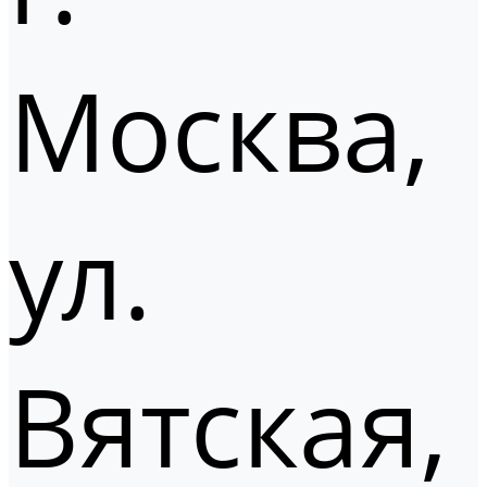
Москва,
ул.
Вятская,