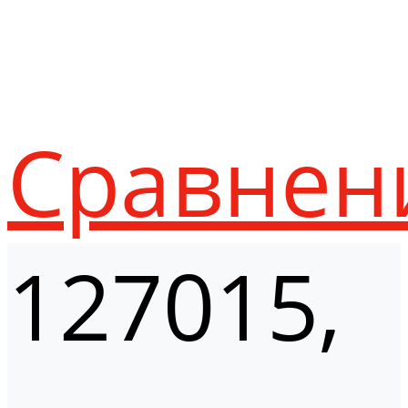
Сравнен
127015,