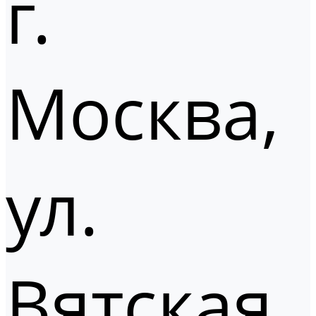
г.
Москва,
ул.
Вятская,