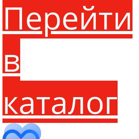
Перейти
в
каталог