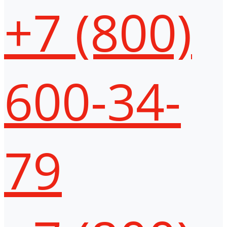
+7 (800)
600-34-
79