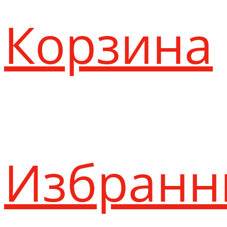
Корзина
Избранн