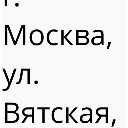
Москва,
ул.
Вятская,