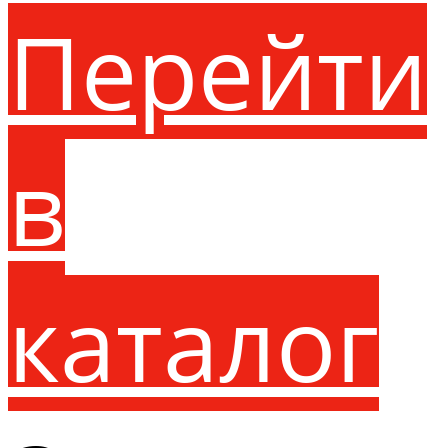
Перейти
в
каталог