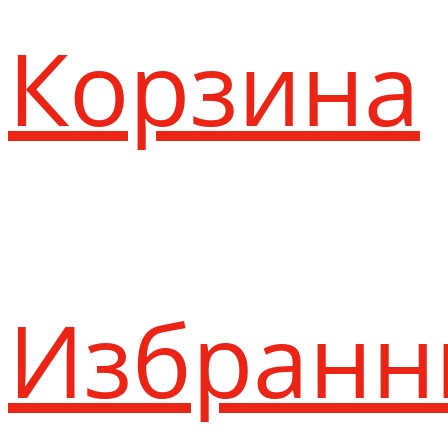
Корзина
Избранн