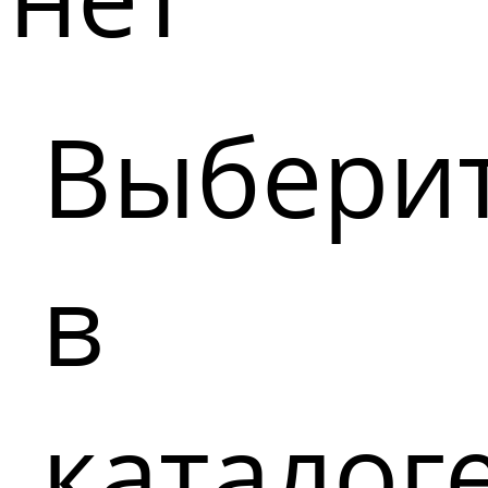
Выбери
в
каталог