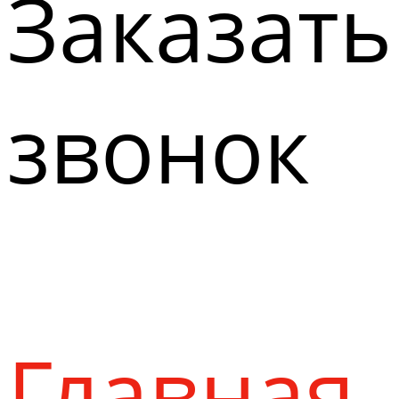
Заказать
звонок
Главная