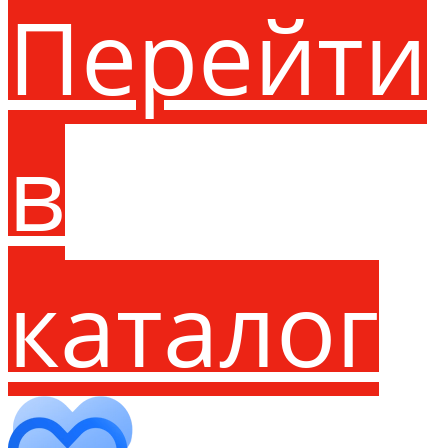
Перейти
в
каталог