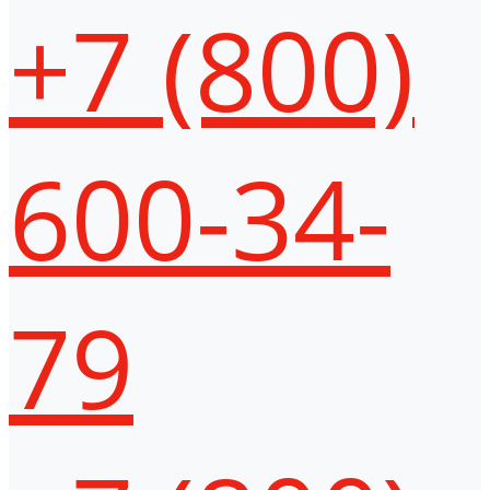
+7 (800)
600-34-
79