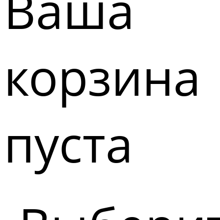
Ваша
корзина
пуста