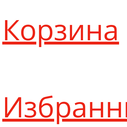
Корзина
Избранн