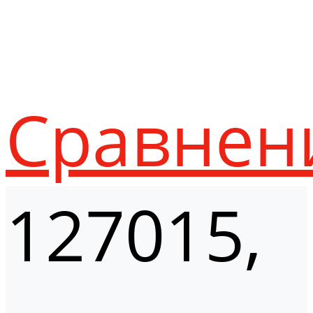
Сравнен
127015,