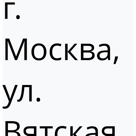
г.
Москва,
ул.
Вятская,