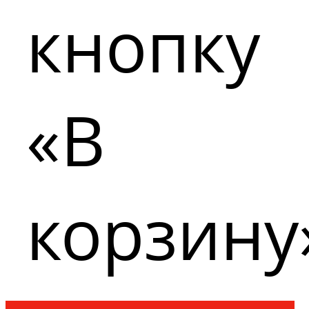
кнопку
«В
корзину