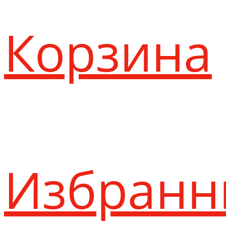
Корзина
Избранн