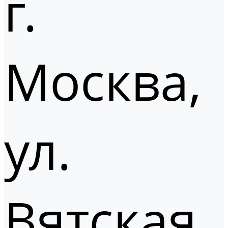
г.
Москва,
ул.
Вятская,