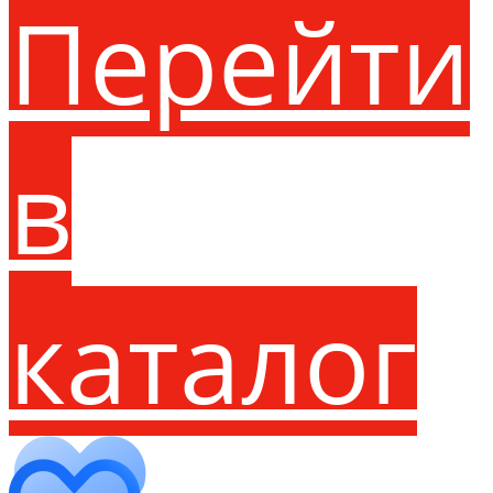
Перейти
в
каталог