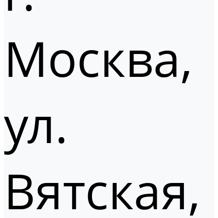
Москва,
ул.
Вятская,