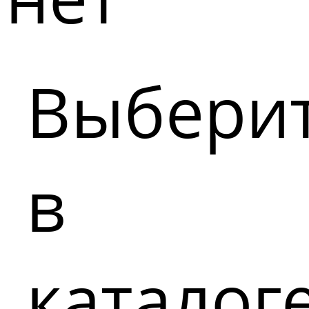
Выбери
в
каталог