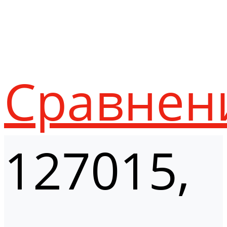
Сравнен
127015,