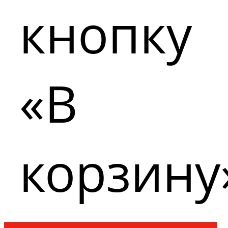
кнопку
«В
корзину