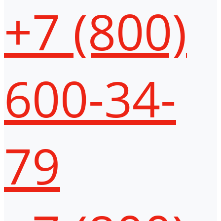
+7 (800)
600-34-
79