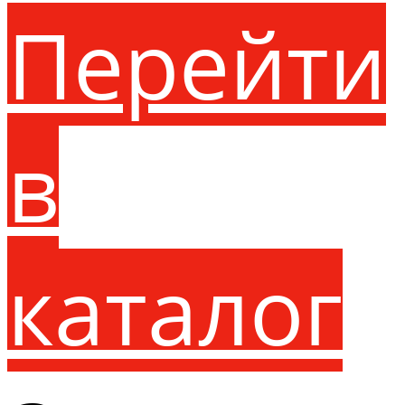
Перейти
в
каталог