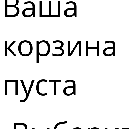
Ваша
корзина
пуста