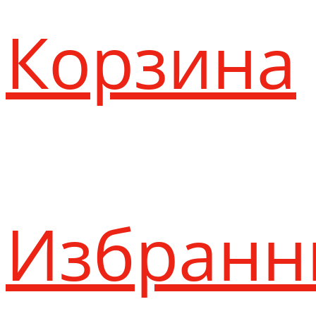
Корзина
Избранн