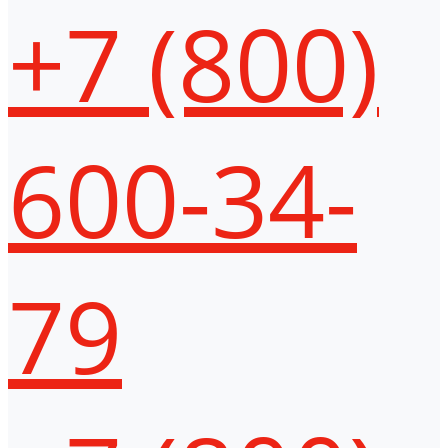
+7 (800)
600-34-
79