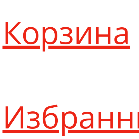
Корзина
Избранн