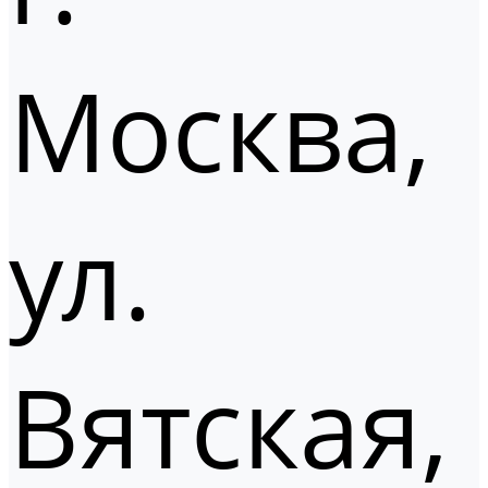
Москва,
ул.
Вятская,