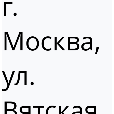
г.
Москва,
ул.
Вятская,