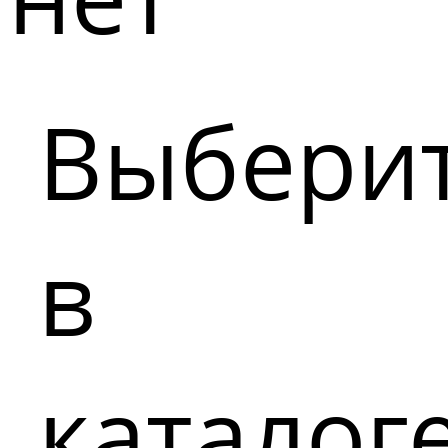
Выбери
в
каталог