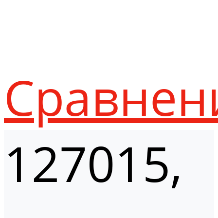
Сравнен
127015,