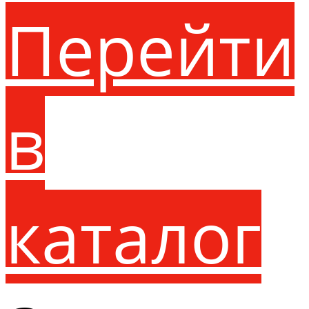
Перейти
в
каталог