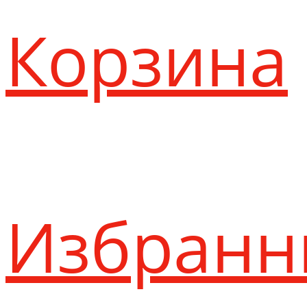
Корзина
Избранн