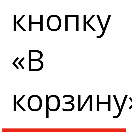
кнопку
«В
корзину