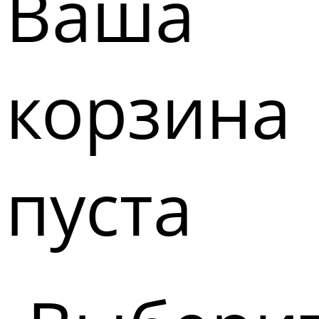
Ваша
корзина
пуста