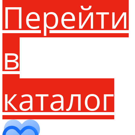
Перейти
в
каталог