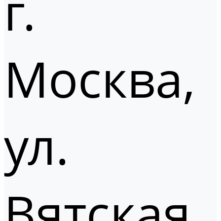
г.
Москва,
ул.
Вятская,