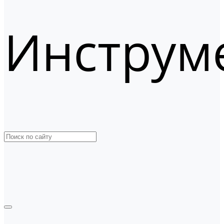
Инструм