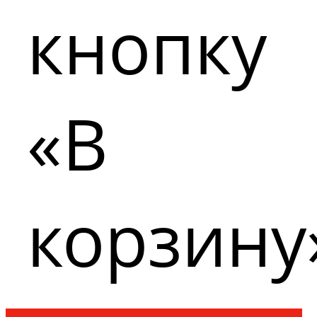
кнопку
«В
корзину