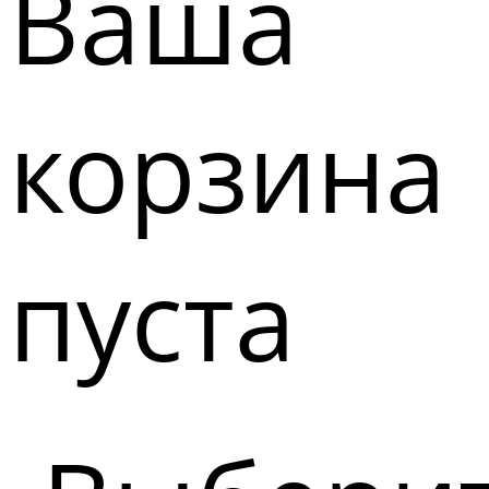
Ваша
корзина
пуста