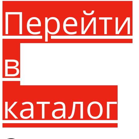
Перейти
в
каталог