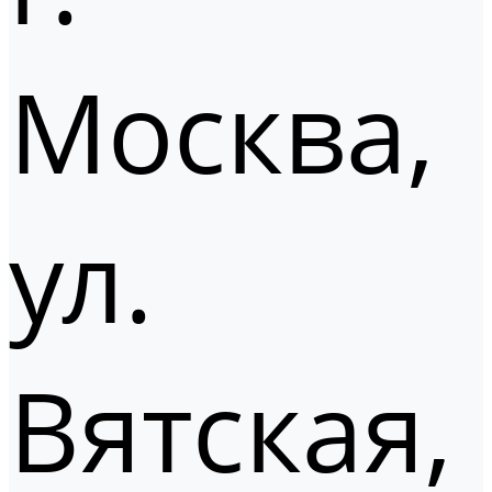
Москва,
ул.
Вятская,