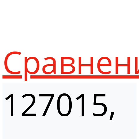
Сравнен
127015,