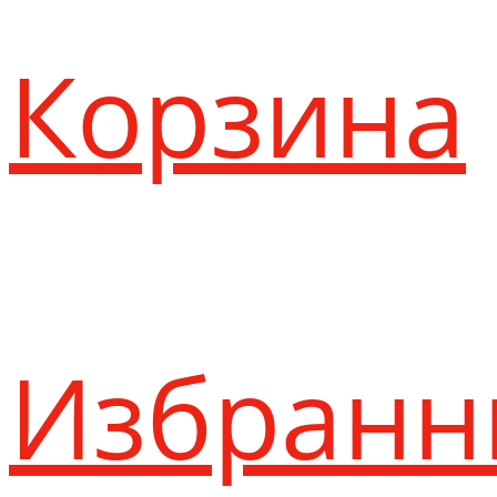
Корзина
Избранн