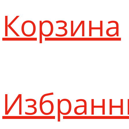
Корзина
Избранн