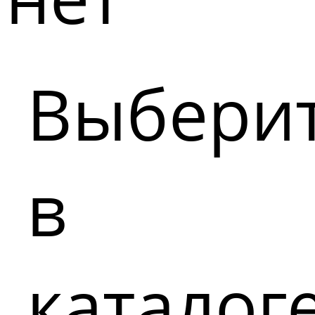
Выбери
в
каталог