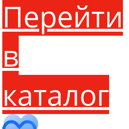
Перейти
в
каталог