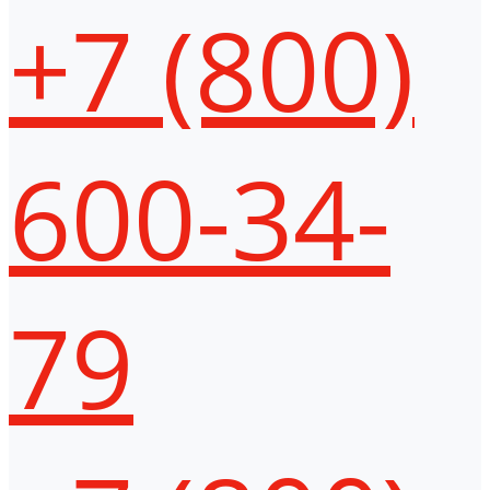
+7 (800)
600-34-
79