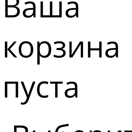
Ваша
корзина
пуста