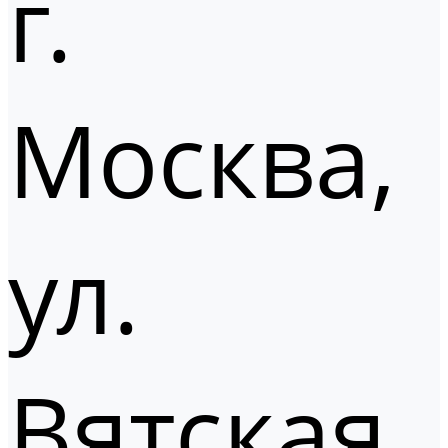
г.
Москва,
ул.
Вятская,