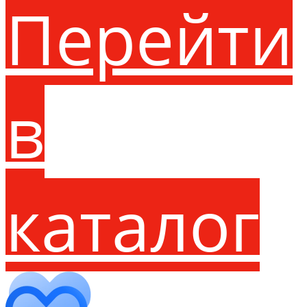
Перейти
в
каталог