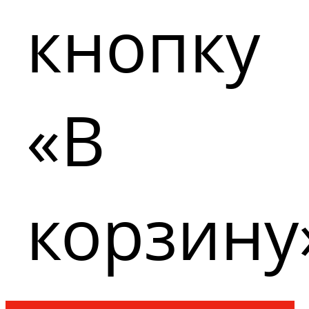
кнопку
«В
корзину