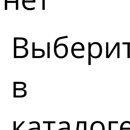
Выбери
в
каталог