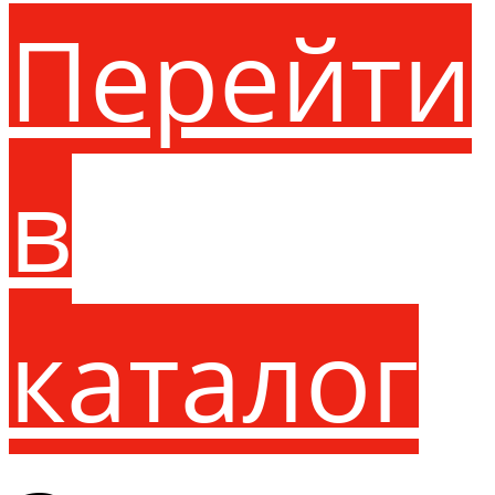
Перейти
в
каталог