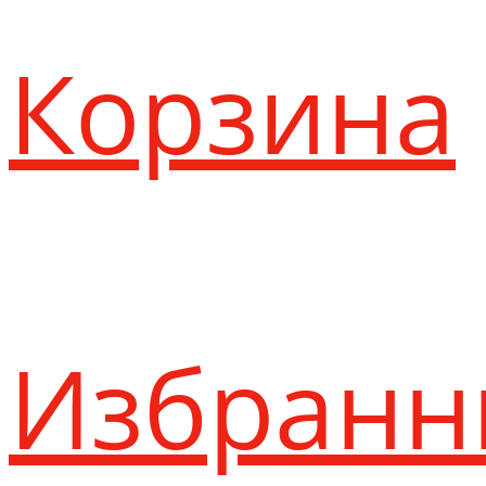
Корзина
Избранн