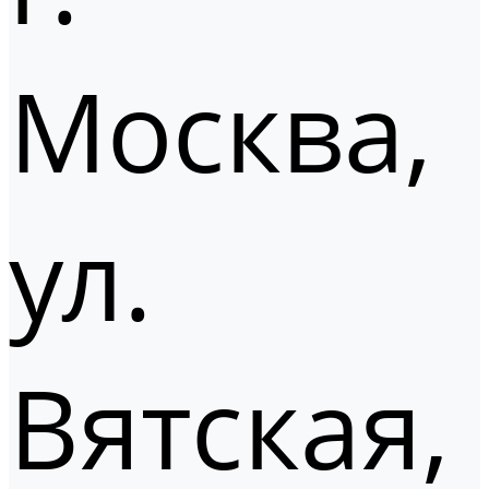
Москва,
ул.
Вятская,