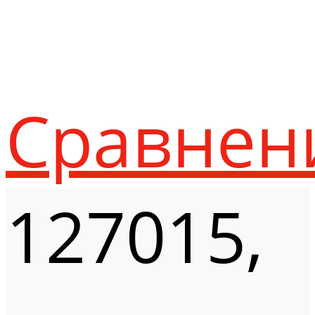
Сравнен
127015,