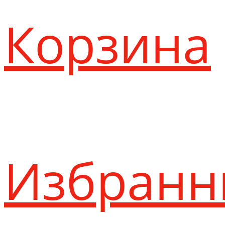
Корзина
Избранн