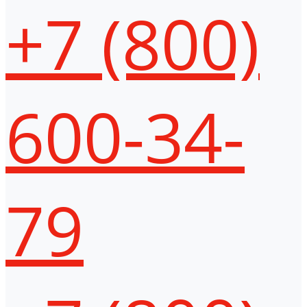
+7 (800)
600-34-
79