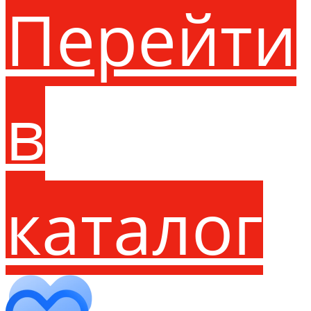
Перейти
в
каталог