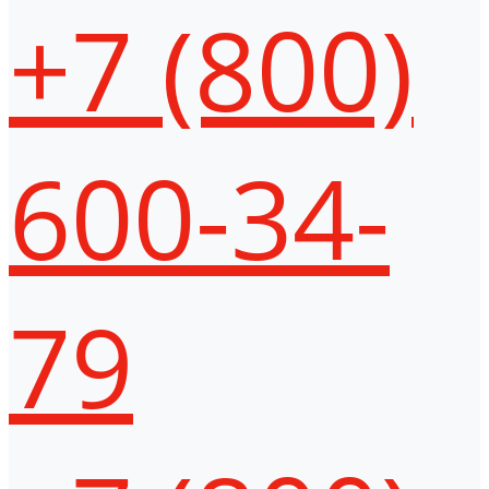
+7 (800)
600-34-
79