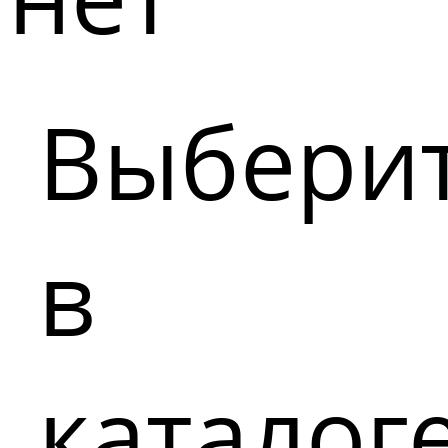
Выбери
в
каталог