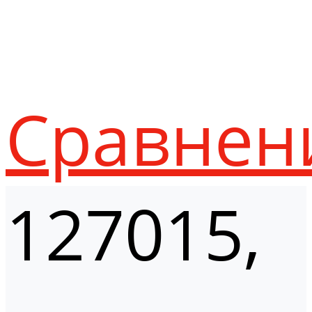
Сравнен
127015,