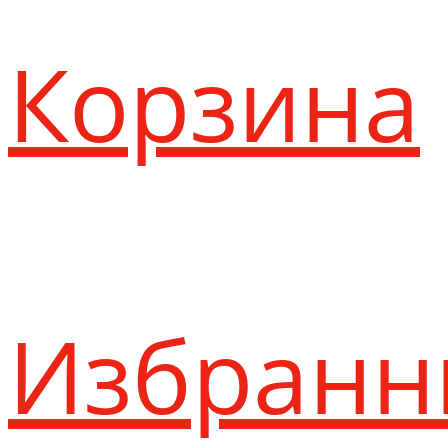
Корзина
Избранн