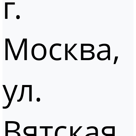
г.
Москва,
ул.
Вятская,