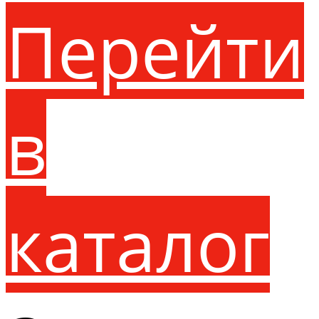
Перейти
в
каталог