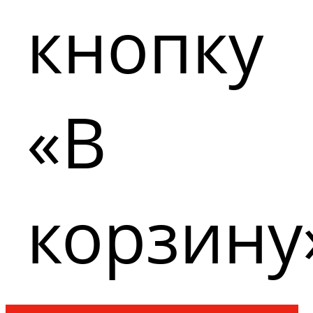
кнопку
«В
корзину