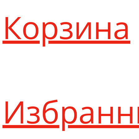
Корзина
Избранн