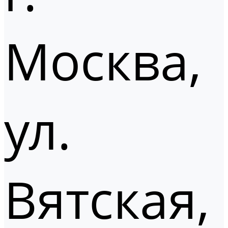
Москва,
ул.
Вятская,