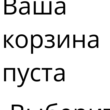
Ваша
корзина
пуста