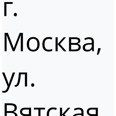
г.
Москва,
ул.
Вятская,