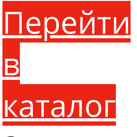
Перейти
в
каталог