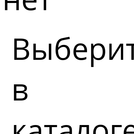
Выбери
в
каталог