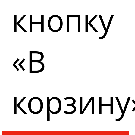
кнопку
«В
корзину