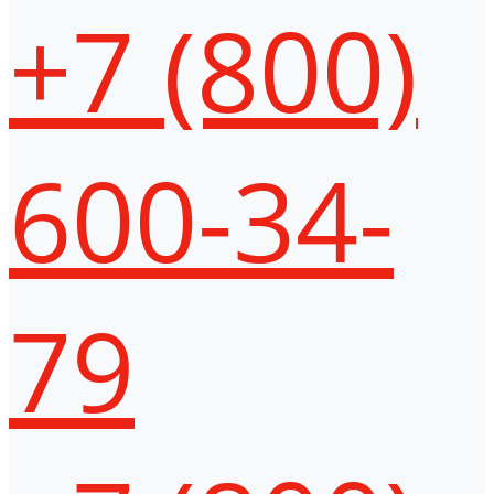
+7 (800)
600-34-
79