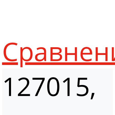
Сравнен
127015,