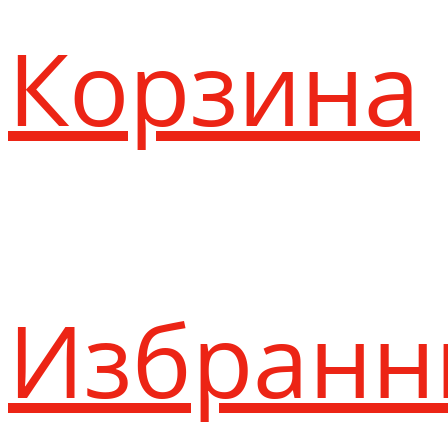
Корзина
Избранн