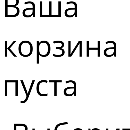
Ваша
корзина
пуста