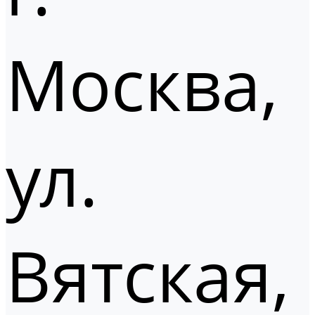
Москва,
ул.
Вятская,