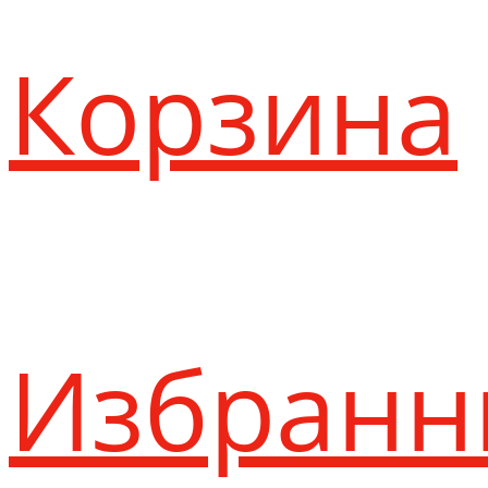
Корзина
Избранн