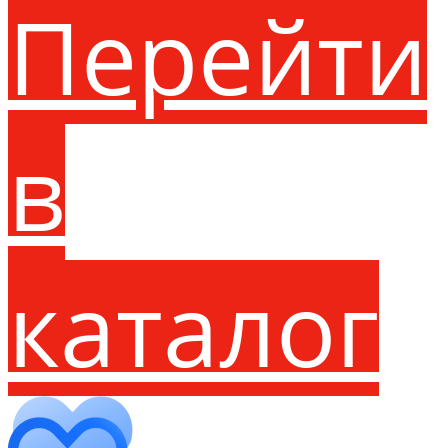
Перейти
в
каталог