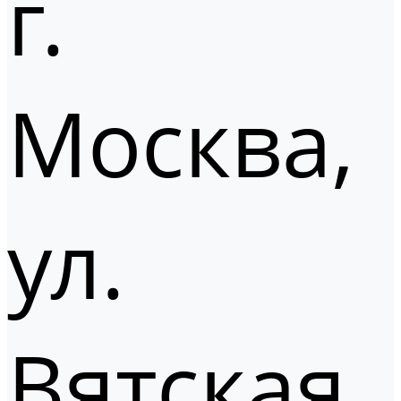
г.
Москва,
ул.
Вятская,