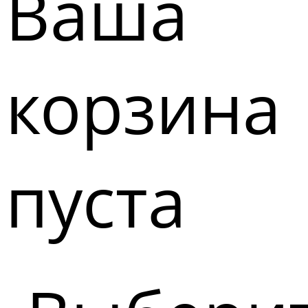
Ваша
корзина
пуста