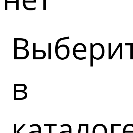
Выбери
в
каталог