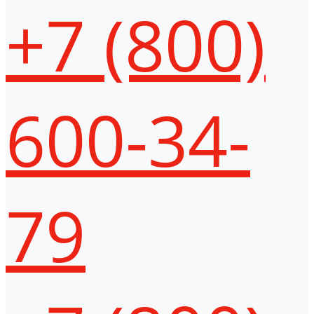
+7 (800)
600-34-
79