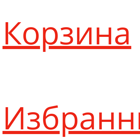
Корзина
Избранн