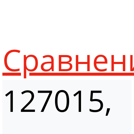
Сравнен
127015,