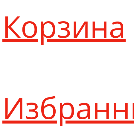
Корзина
Избранн