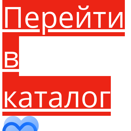
Перейти
в
каталог