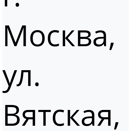
Москва,
ул.
Вятская,