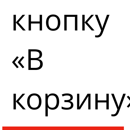
кнопку
«В
корзину