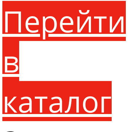
Перейти
в
каталог