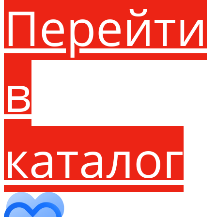
Перейти
в
каталог