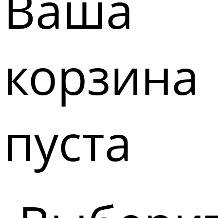
Ваша
корзина
пуста