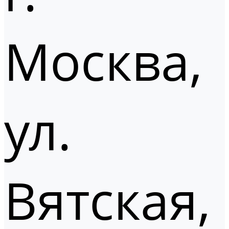
Москва,
ул.
Вятская,