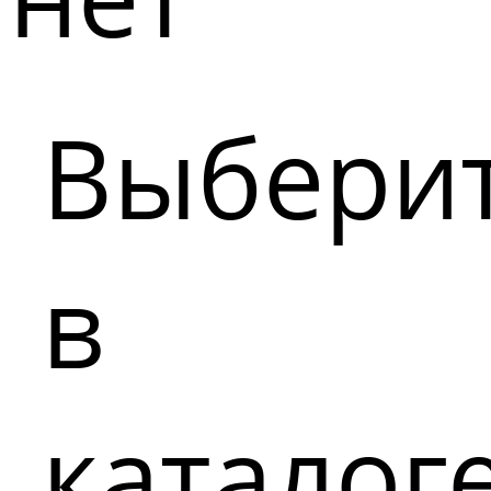
Выбери
в
каталог