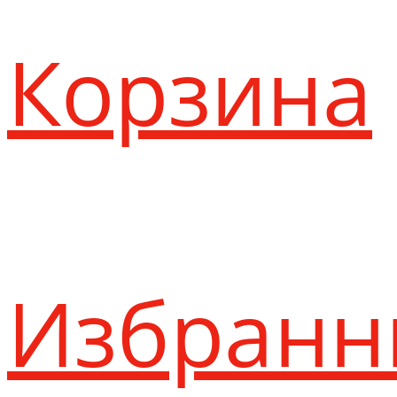
Корзина
Избранн