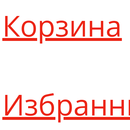
Корзина
Избранн