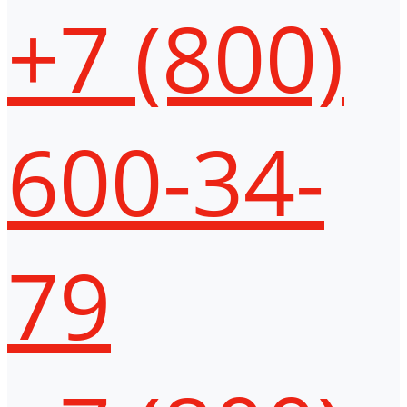
+7 (800)
600-34-
79