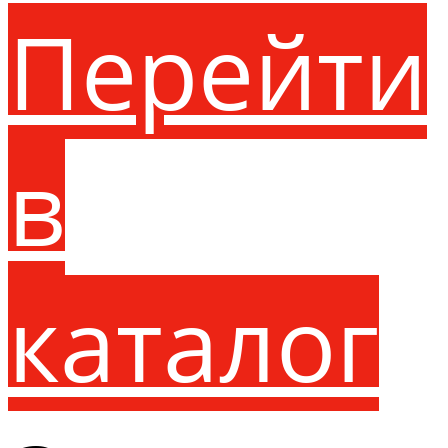
Перейти
в
каталог