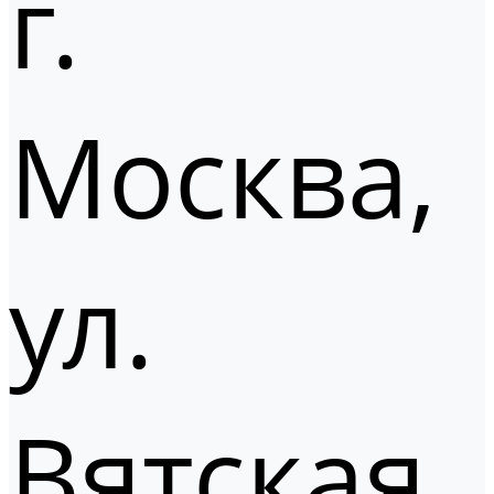
г.
Москва,
ул.
Вятская,