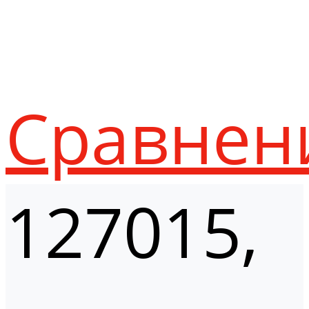
Сравнен
127015,