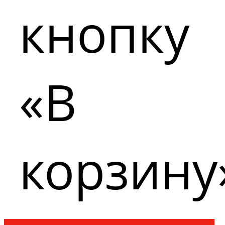
кнопку
«В
корзину