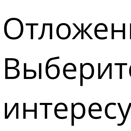
Отложен
Выберите
интерес