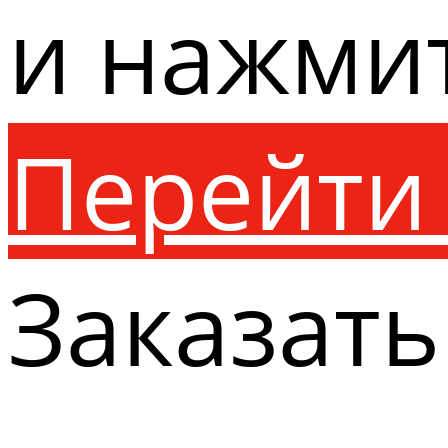
и нажми
Перейти 
Заказать