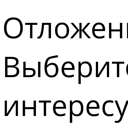
Отложен
Выберите
интерес