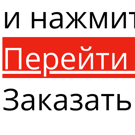
и нажми
Перейти 
Заказать