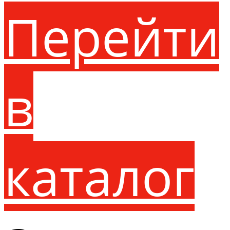
Перейти
в
каталог