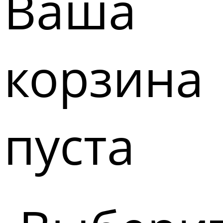
Ваша
корзина
пуста