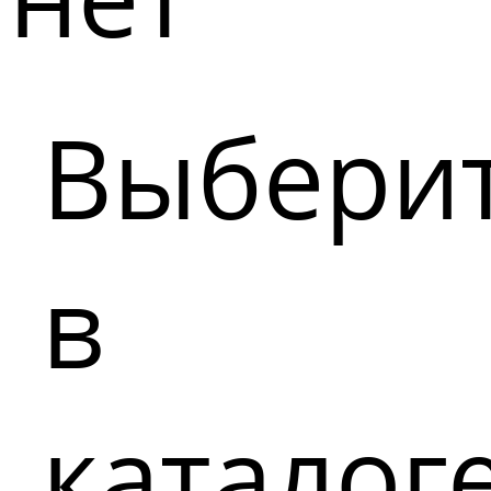
Выбери
в
каталог