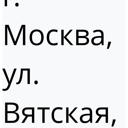
Москва,
ул.
Вятская,