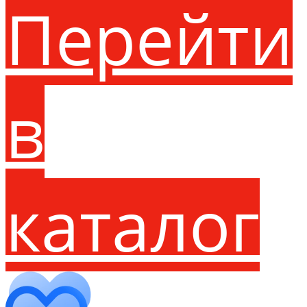
Перейти
в
каталог