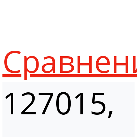
Сравнен
127015,