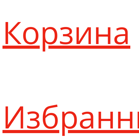
Корзина
Избранн