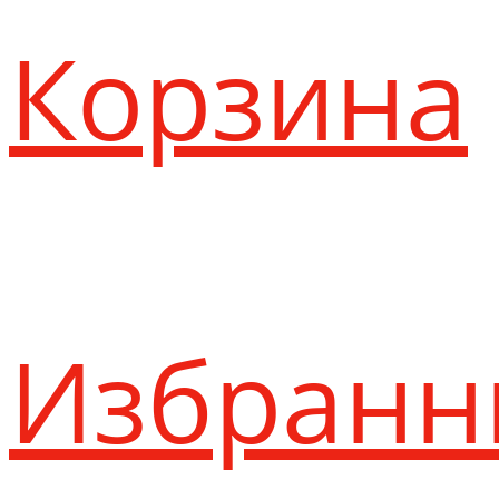
Корзина
Избранн