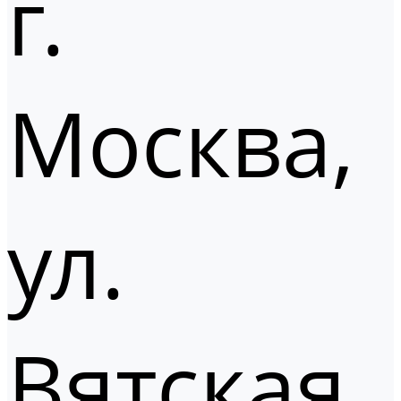
г.
Москва,
ул.
Вятская,