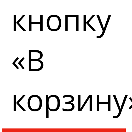
кнопку
«В
корзину