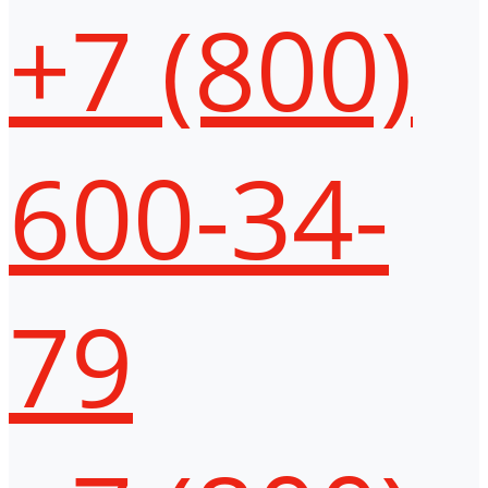
+7 (800)
600-34-
79