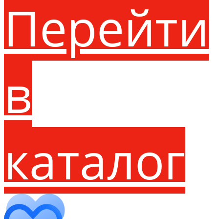
Перейти
в
каталог