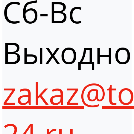
Сб-Вс
Выходно
zakaz@to
24.ru