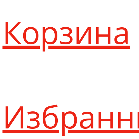
Корзина
Избранн