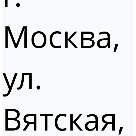
Москва,
ул.
Вятская,