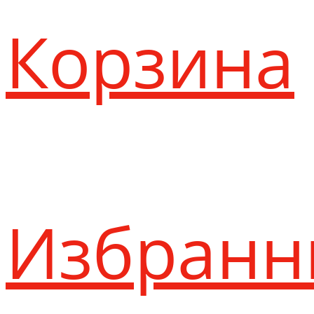
Корзина
Избранн