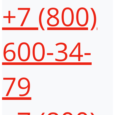
+7 (800)
600-34-
79