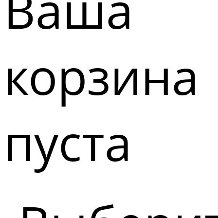
Ваша
корзина
пуста