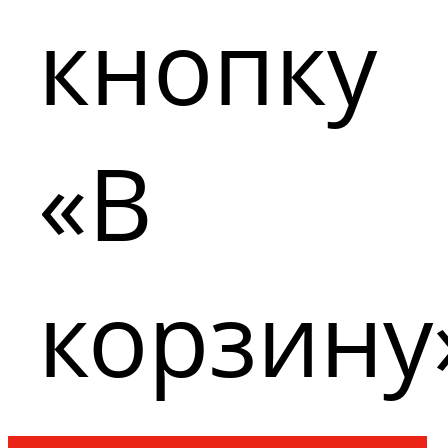
кнопку
«В
корзину