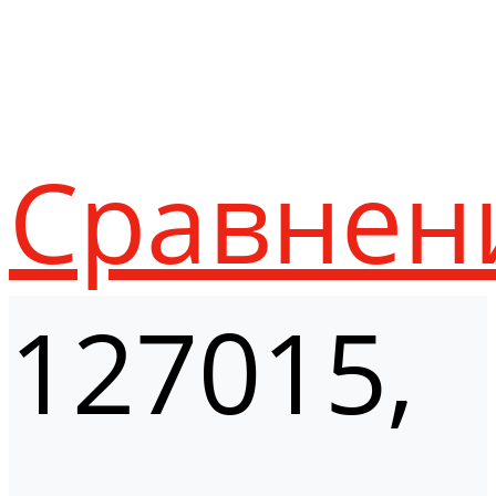
Сравнен
127015,