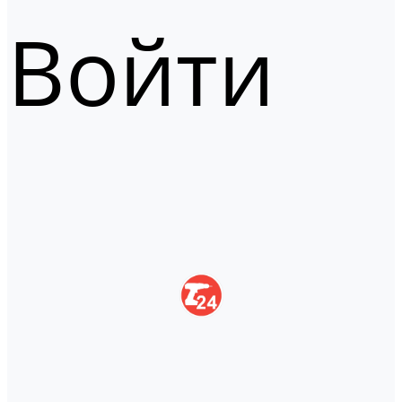
Войти