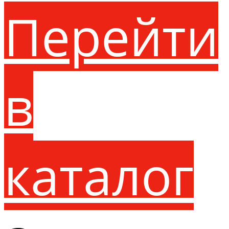
Перейти
в
каталог