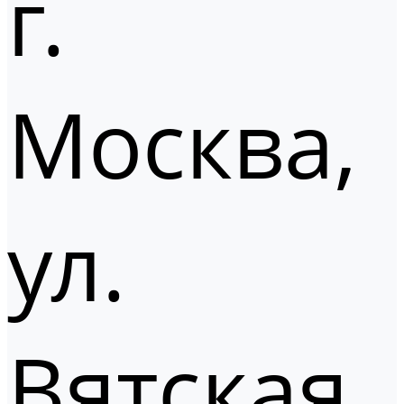
г.
Москва,
ул.
Вятская,