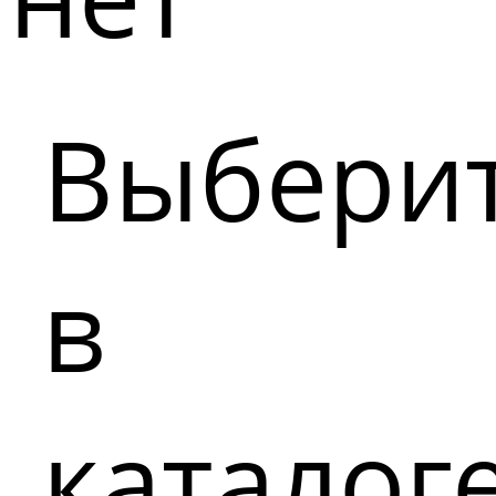
Выбери
в
каталог