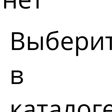
Выбери
в
каталог