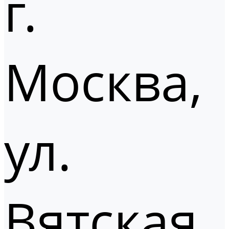
г.
Москва,
ул.
Вятская,