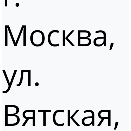
Москва,
ул.
Вятская,