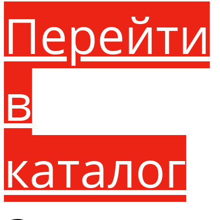
Перейти
в
каталог