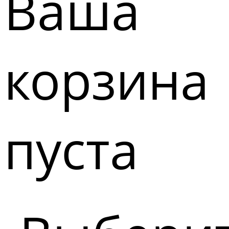
Ваша
корзина
пуста