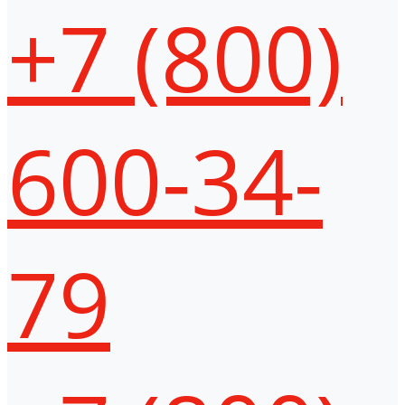
+7 (800)
600-34-
79