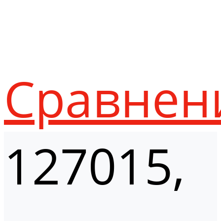
Сравнен
127015,