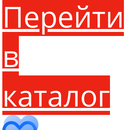
Перейти
в
каталог