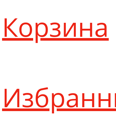
Корзина
Избранн