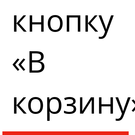
кнопку
«В
корзину