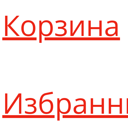
Корзина
Избранн