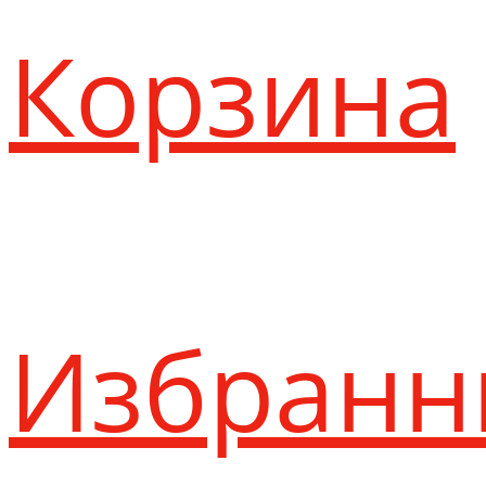
Корзина
Избранн