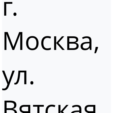
г.
Москва,
ул.
Вятская,