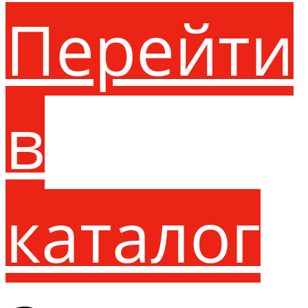
Перейти
в
каталог