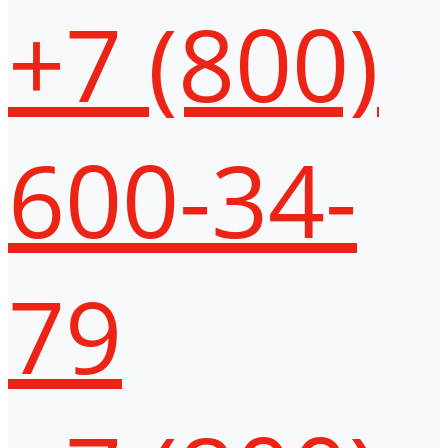
+7 (800)
600-34-
79