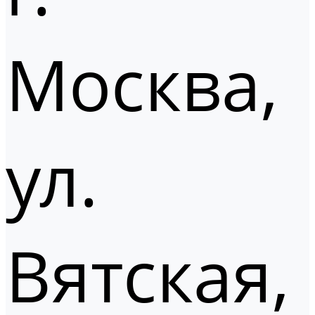
Москва,
ул.
Вятская,