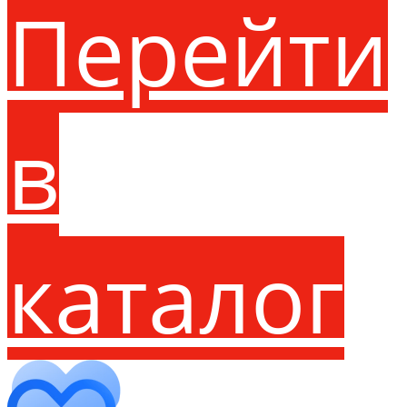
Перейти
в
каталог