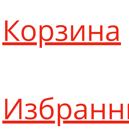
Корзина
Избранн