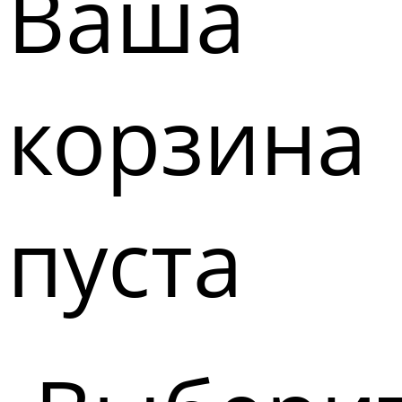
Ваша
корзина
пуста