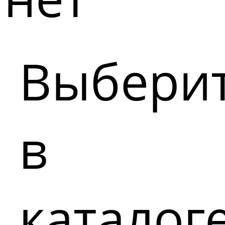
Выбери
в
каталог