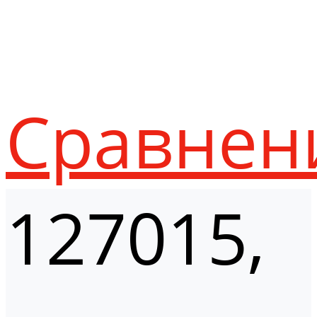
Сравнен
127015,