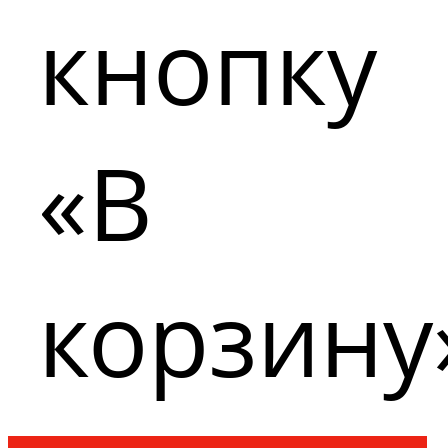
кнопку
«В
корзину