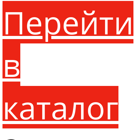
Перейти
в
каталог