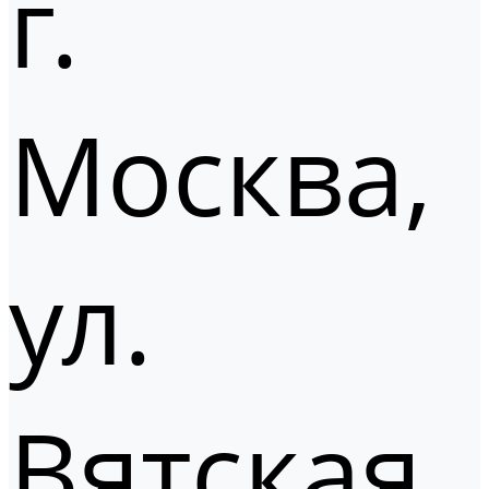
г.
Москва,
ул.
Вятская,