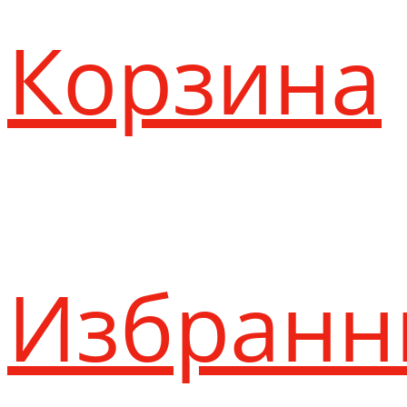
Корзина
Избранн