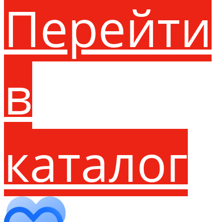
Перейти
в
каталог