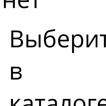
Выбери
в
каталог