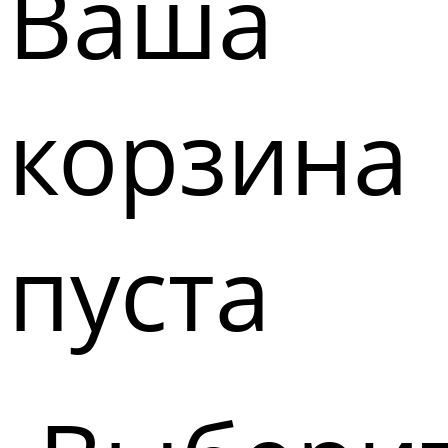
Ваша
корзина
пуста