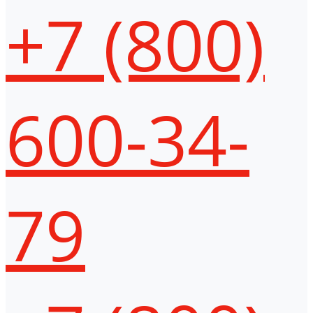
+7 (800)
600-34-
79