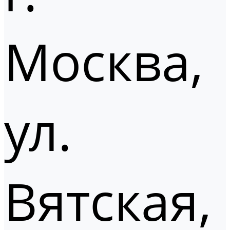
Москва,
ул.
Вятская,