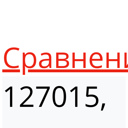
Сравнен
127015,