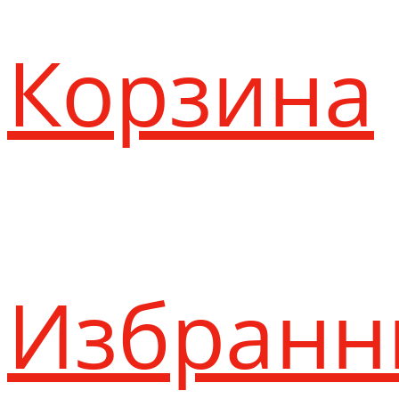
Корзина
Избранн