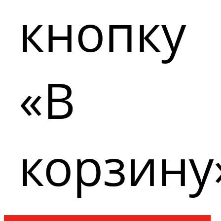
кнопку
«В
корзину