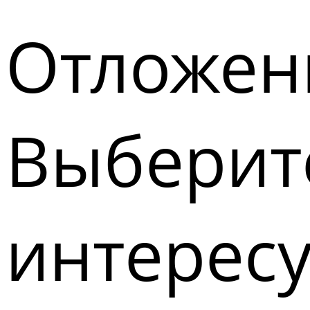
Отложен
Выберите
интерес