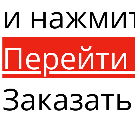
и нажми
Перейти 
Заказать