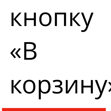
кнопку
«В
корзину