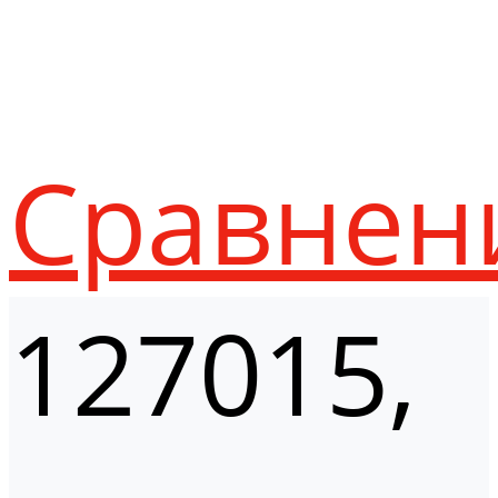
Сравнен
127015,