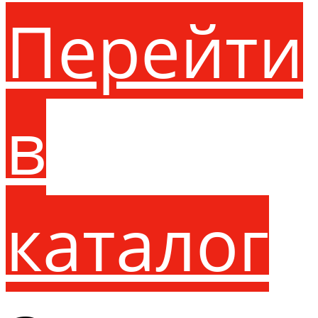
Перейти
в
каталог