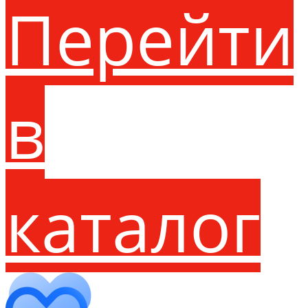
Перейти
в
каталог