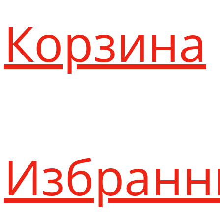
Корзина
Избранн