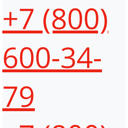
+7 (800)
600-34-
79