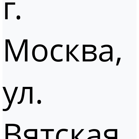
г.
Москва,
ул.
Вятская,