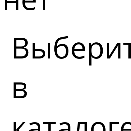
Выбери
в
каталог