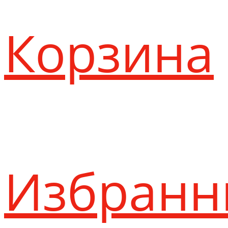
Корзина
Избранн