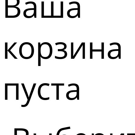
Ваша
корзина
пуста