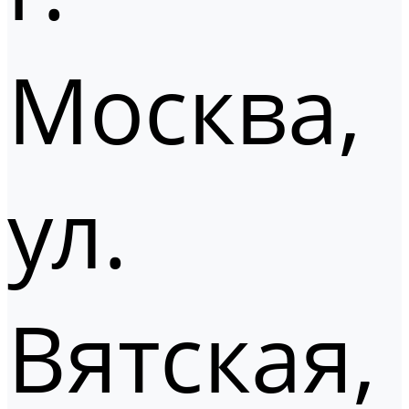
Москва,
ул.
Вятская,