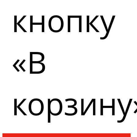
кнопку
«В
корзину