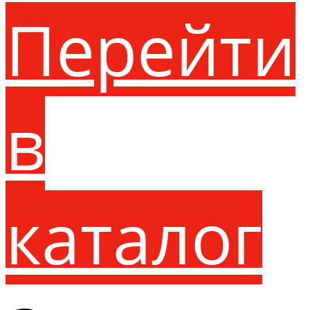
Перейти
в
каталог