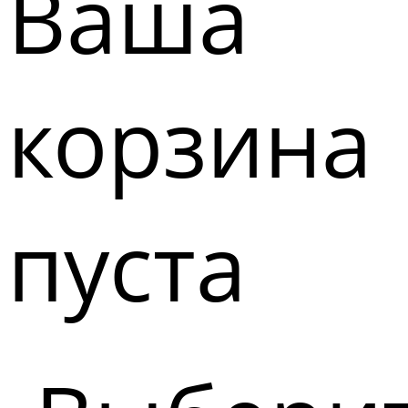
Ваша
корзина
пуста