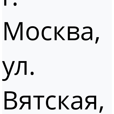
Москва,
ул.
Вятская,