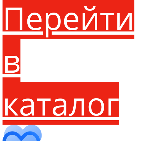
Перейти
в
каталог