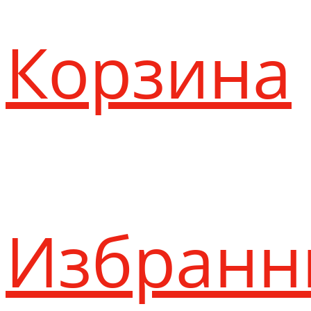
Корзина
Избранн