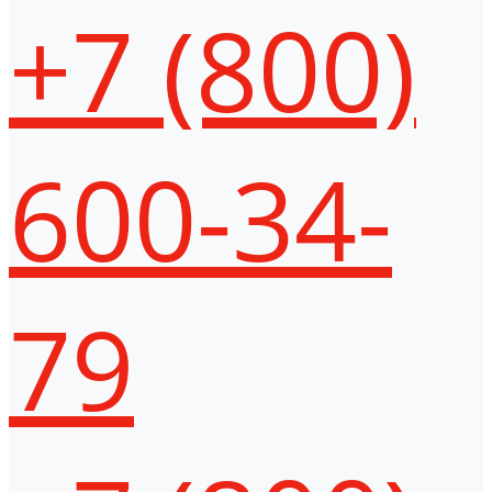
+7 (800)
600-34-
79