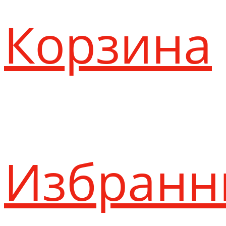
Корзина
Избранн