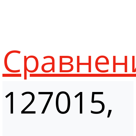
Сравнен
127015,