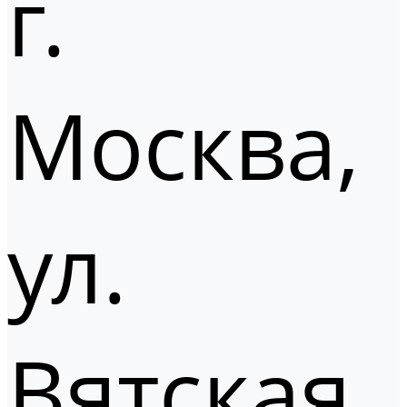
г.
Москва,
ул.
Вятская,