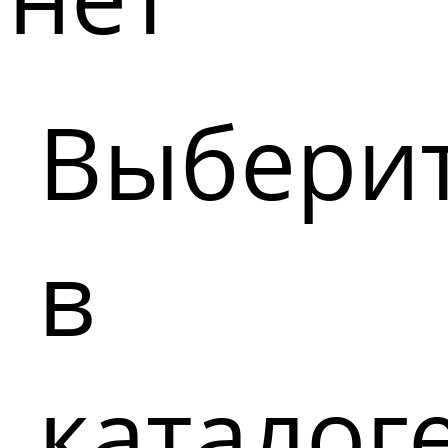
Выбери
в
каталог