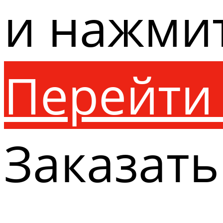
и нажми
Перейти 
Заказать