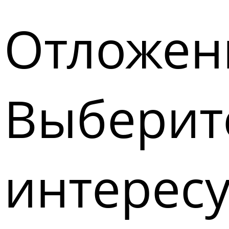
Отложен
Выберите
интерес