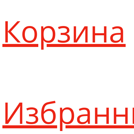
Корзина
Избранн