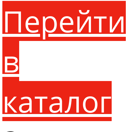
Перейти
в
каталог