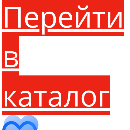
Перейти
в
каталог