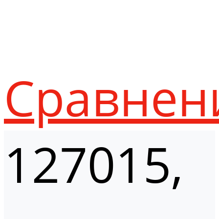
Сравнен
127015,