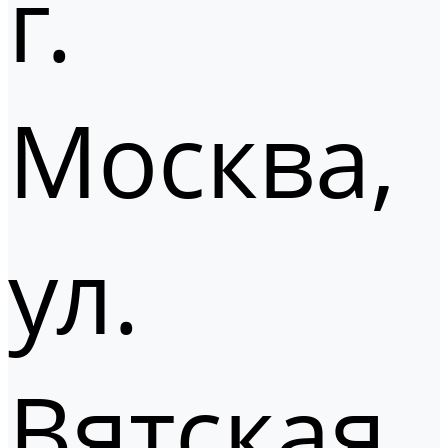
г.
Москва,
ул.
Вятская,