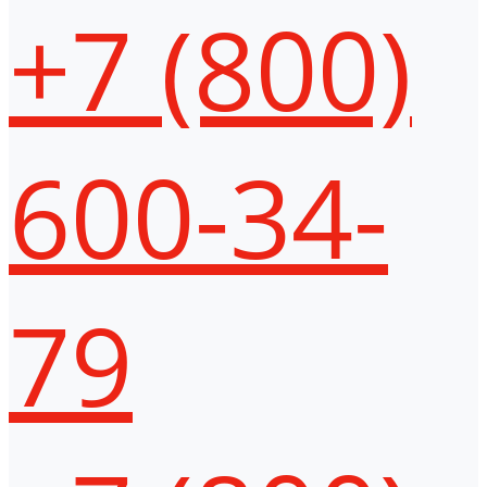
+7 (800)
600-34-
79