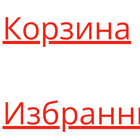
Корзина
Избранн