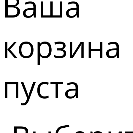
Ваша
корзина
пуста