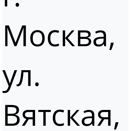
Москва,
ул.
Вятская,