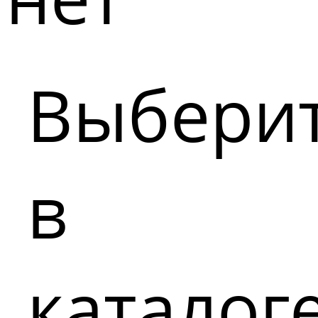
Выбери
в
каталог