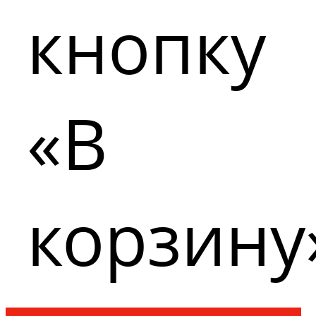
кнопку
«В
корзину