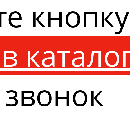
те кнопк
в катало
 звонок