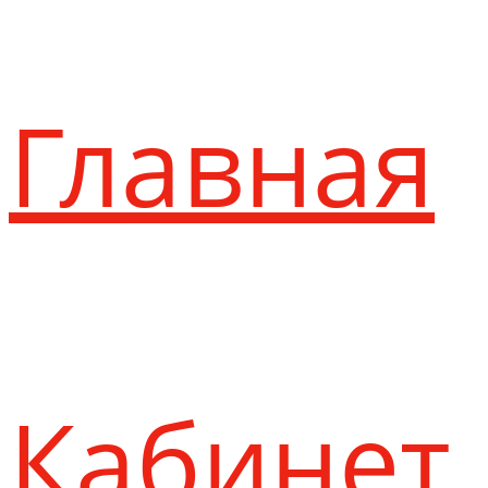
Главная
Кабинет