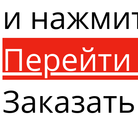
и нажми
Перейти 
Заказать