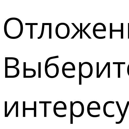
Отложен
Выберите
интерес