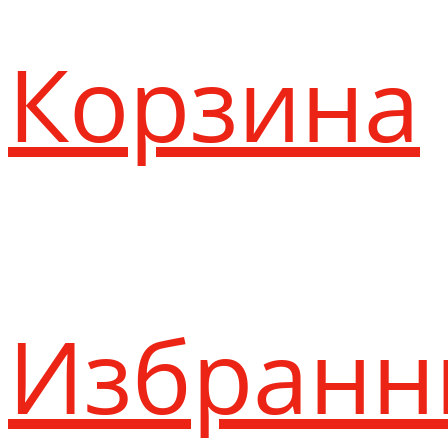
Корзина
Избранн