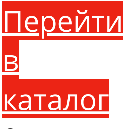
Перейти
в
каталог