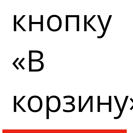
кнопку
«В
корзину