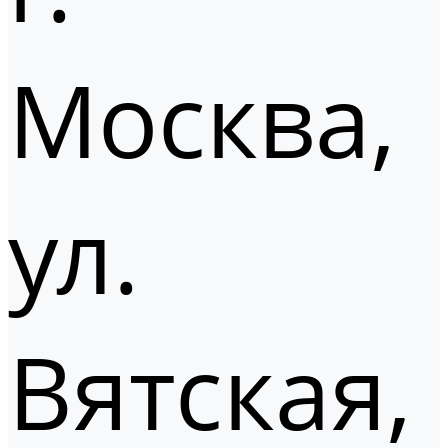
Москва,
ул.
Вятская,