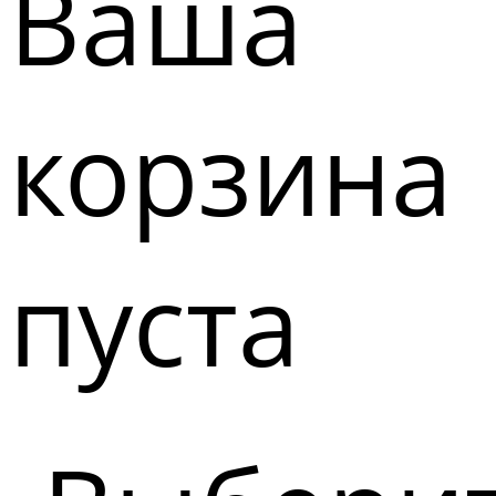
Ваша
корзина
пуста