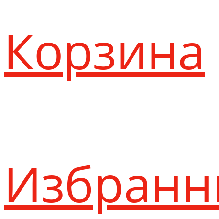
Корзина
Избранн