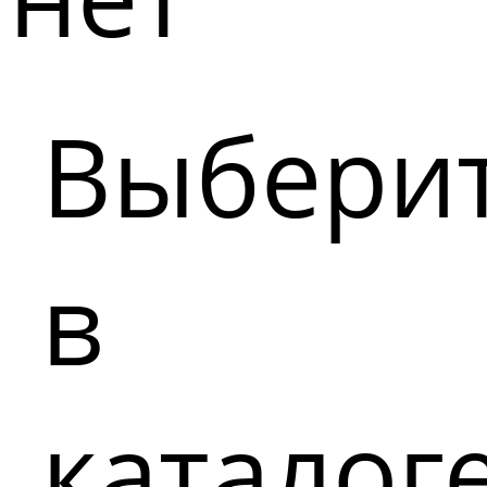
Выбери
в
каталог