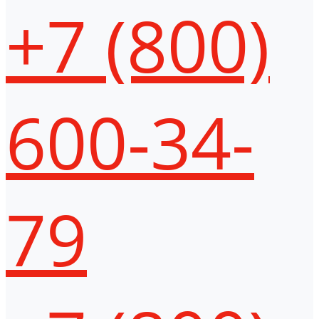
+7 (800)
600-34-
79