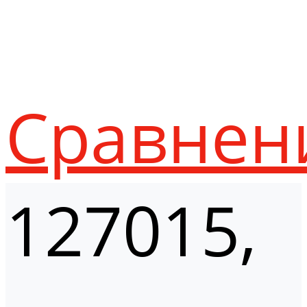
Сравнен
127015,