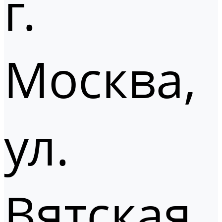
г.
Москва,
ул.
Вятская,