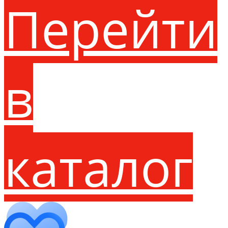
Перейти
в
каталог