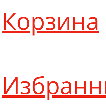
Корзина
Избранн