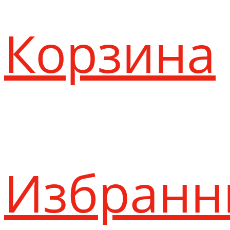
Корзина
Избранн