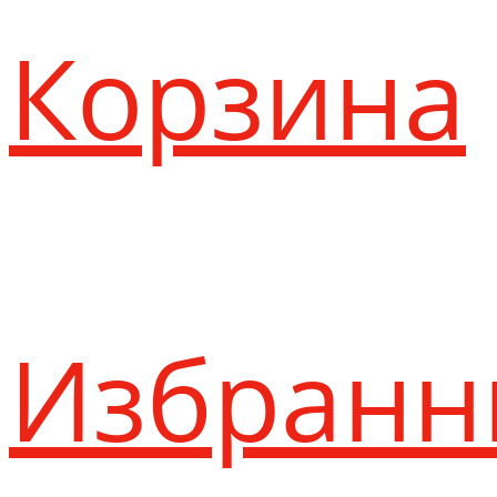
Корзина
Избранн