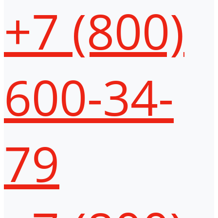
+7 (800)
600-34-
79