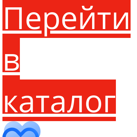
Перейти
в
каталог