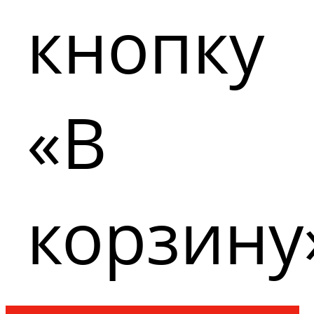
кнопку
«В
корзину