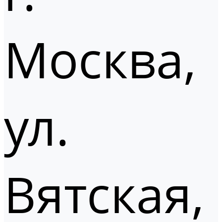
Москва,
ул.
Вятская,