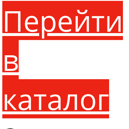
Перейти
в
каталог