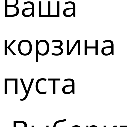
Ваша
корзина
пуста