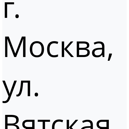
г.
Москва,
ул.
Вятская,