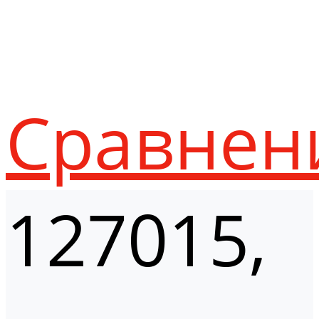
Сравнен
127015,