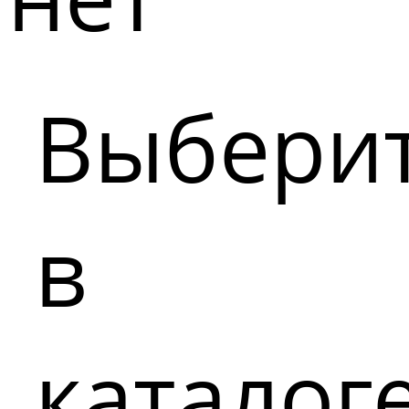
Выбери
в
каталог