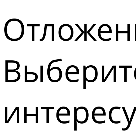
Отложен
Выберите
интерес