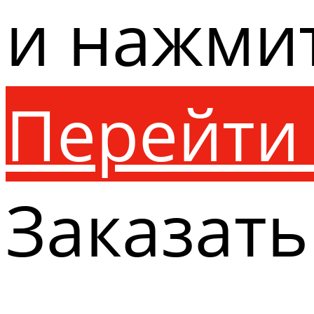
и нажми
Перейти 
Заказать