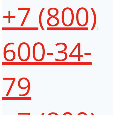
+7 (800)
600-34-
79