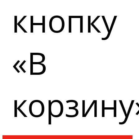
кнопку
«В
корзину