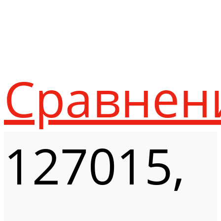
Сравнен
127015,