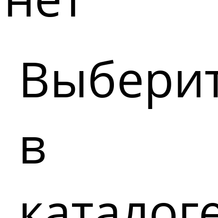
Выбери
в
каталог