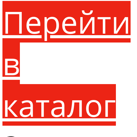
Перейти
в
каталог