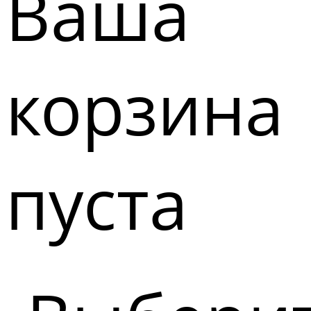
Ваша
корзина
пуста