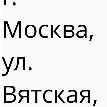
Москва,
ул.
Вятская,