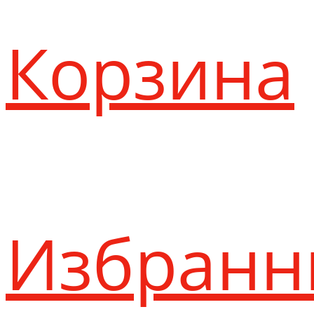
Корзина
Избранн