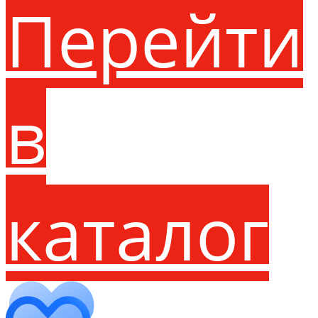
Перейти
в
каталог