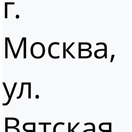
г.
Москва,
ул.
Вятская,