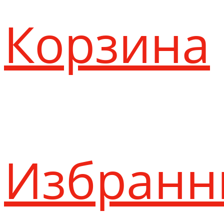
Корзина
Избранн