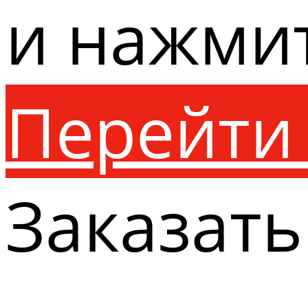
и нажми
Перейти 
Заказать