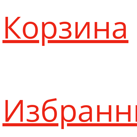
Корзина
Избранн