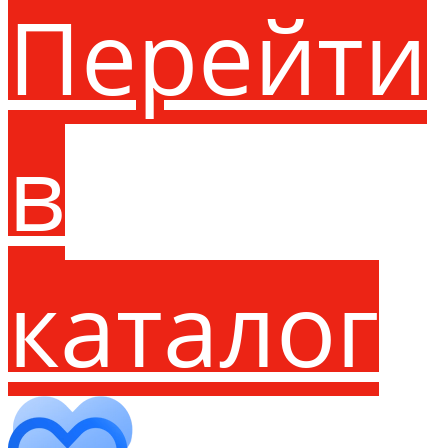
Перейти
в
каталог