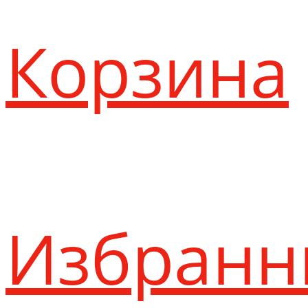
Корзина
Избранн