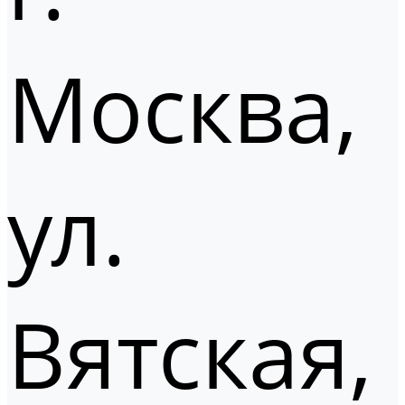
Москва,
ул.
Вятская,