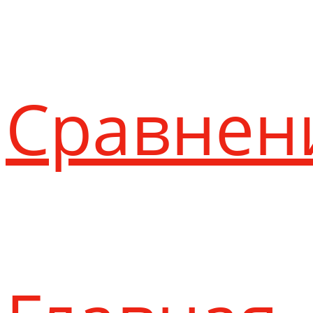
Сравнен