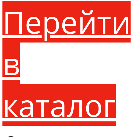
Перейти
в
каталог