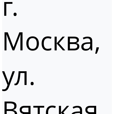
г.
Москва,
ул.
Вятская,