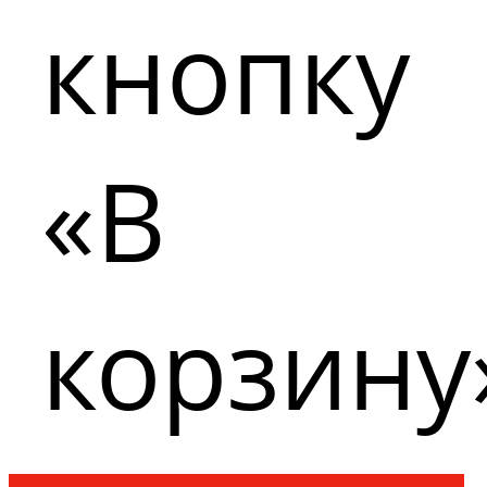
кнопку
«В
корзину