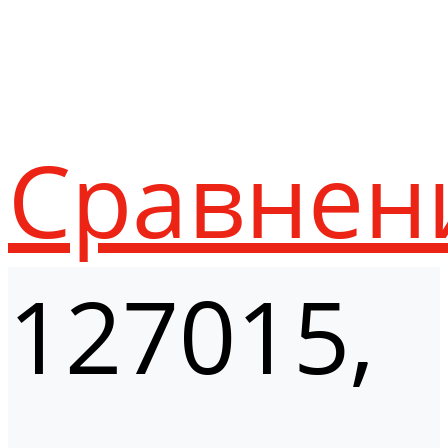
Сравнен
127015,