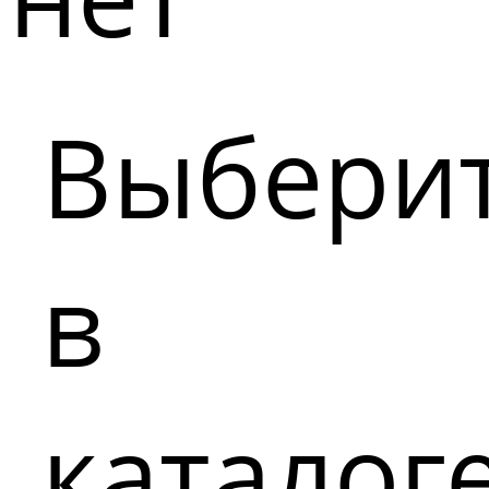
Выбери
в
каталог