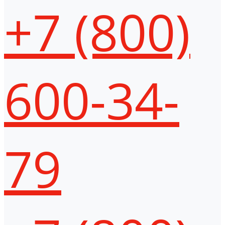
+7 (800)
600-34-
79