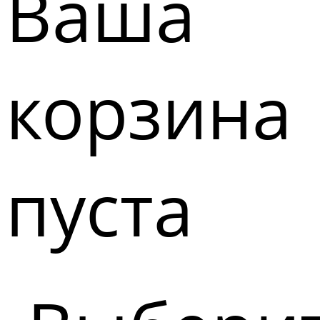
Ваша
корзина
пуста