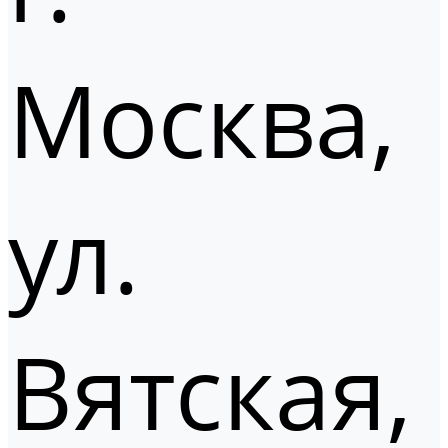
Москва,
ул.
Вятская,