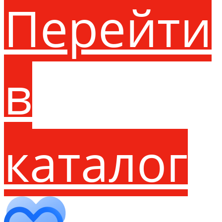
Перейти
в
каталог