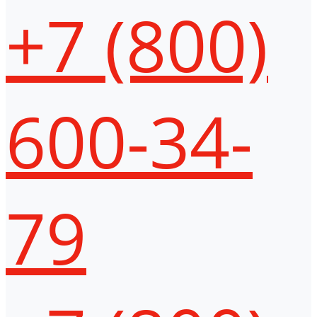
+7 (800)
600-34-
79