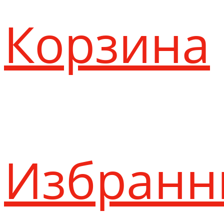
Корзина
Избранн