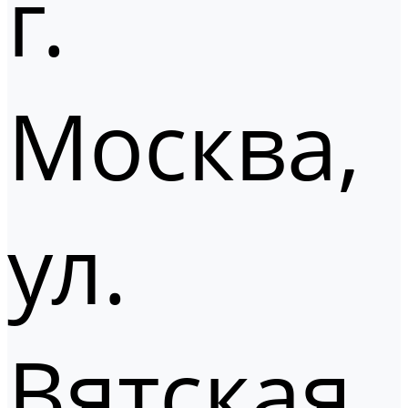
г.
Москва,
ул.
Вятская,