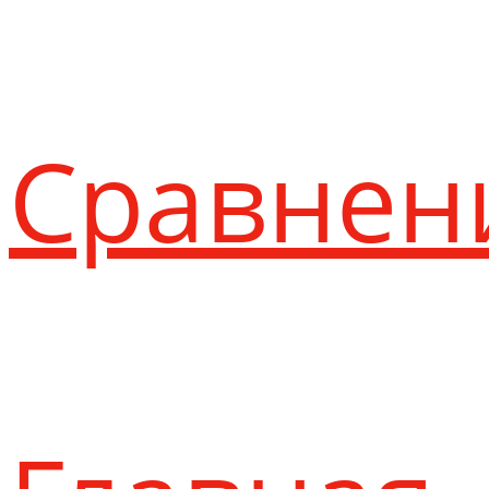
Сравнен