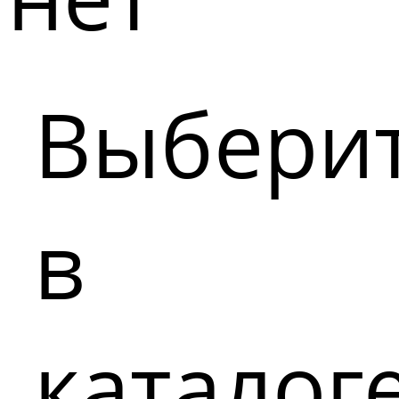
Выбери
в
каталог