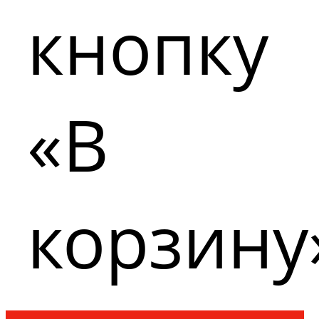
кнопку
«В
корзину