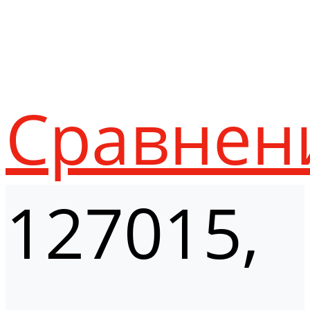
Сравнен
127015,