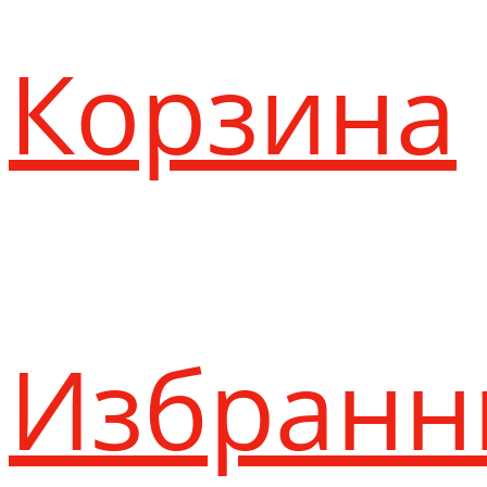
Корзина
Избранн