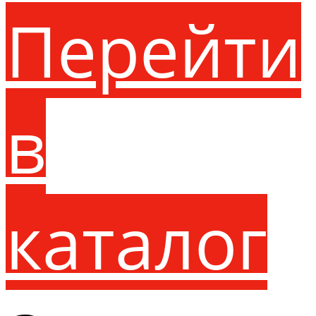
Перейти
в
каталог