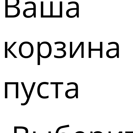
Ваша
корзина
пуста