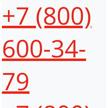
+7 (800)
600-34-
79