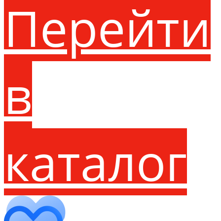
Перейти
в
каталог