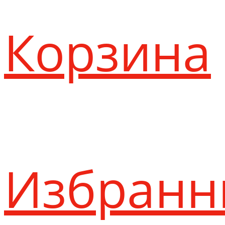
Корзина
Избранн