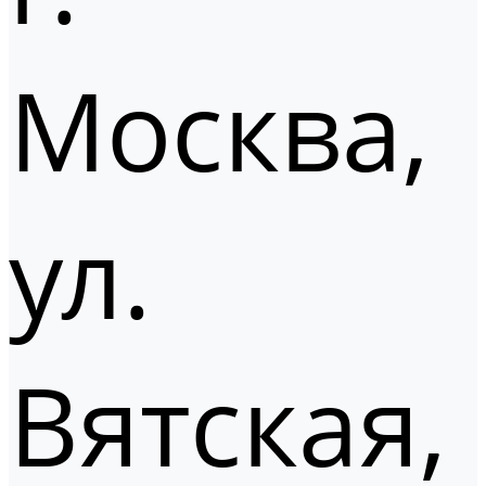
Москва,
ул.
Вятская,