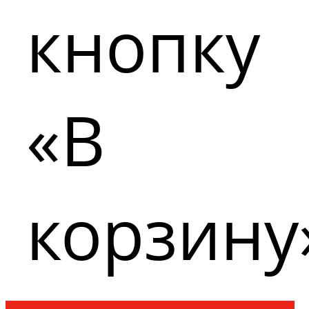
кнопку
«В
корзину