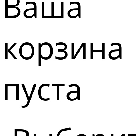
Ваша
корзина
пуста