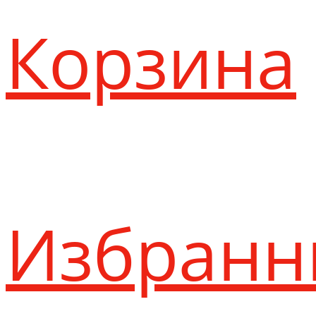
Корзина
Избранн