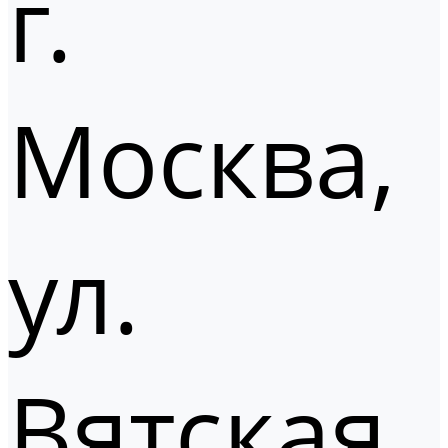
г.
Москва,
ул.
Вятская,