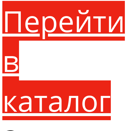
Перейти
в
каталог