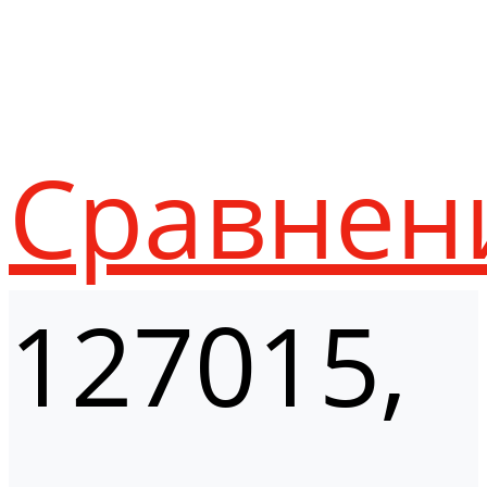
Сравнен
127015,