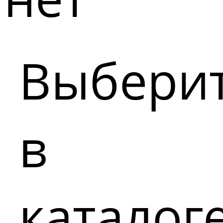
Выбери
в
каталог