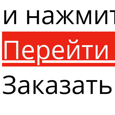
и нажми
Перейти 
Заказать