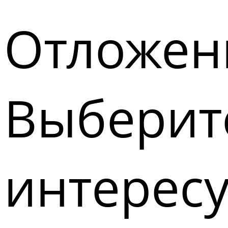
Отложен
Выберите
интерес