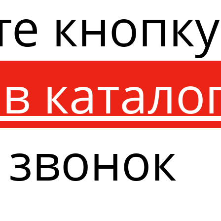
те кнопк
в катало
 звонок