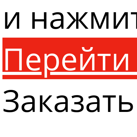
и нажми
Перейти 
Заказать