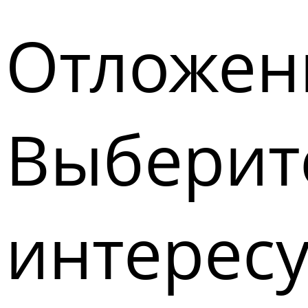
Отложен
Выберите
интерес