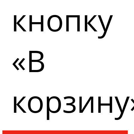
кнопку
«В
корзину