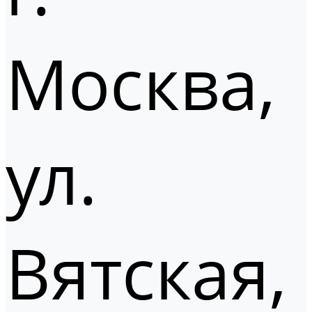
Москва,
ул.
Вятская,