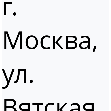
г.
Москва,
ул.
Вятская,