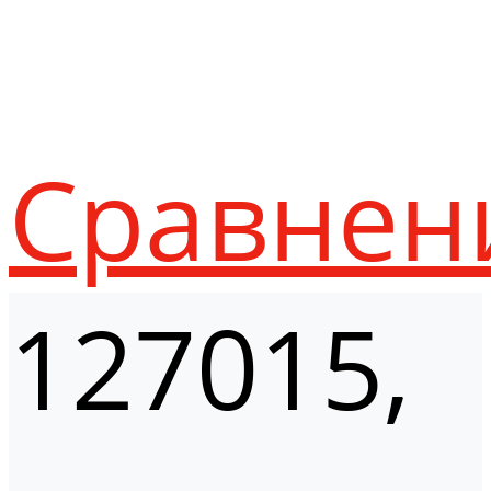
Сравнен
127015,