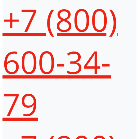
+7 (800)
600-34-
79