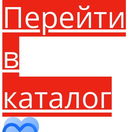
Перейти
в
каталог