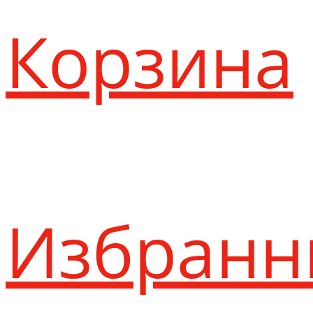
Корзина
Избранн