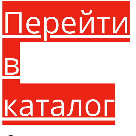
Перейти
в
каталог