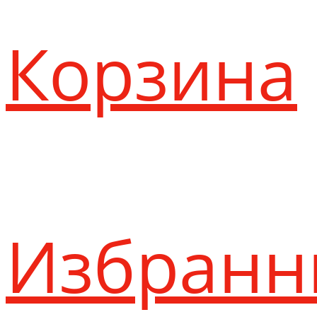
Корзина
Избранн