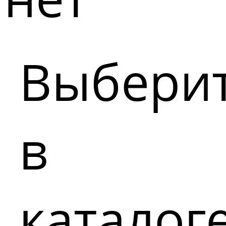
Выбери
в
каталог