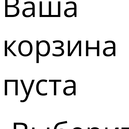
Ваша
корзина
пуста