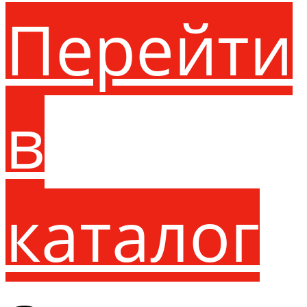
Перейти
в
каталог