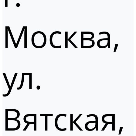
Москва,
ул.
Вятская,