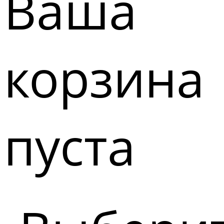
Ваша
корзина
пуста