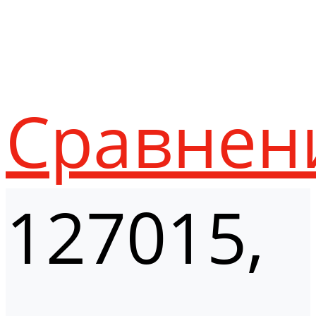
Сравнен
127015,