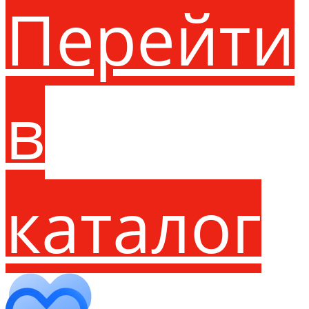
Перейти
в
каталог