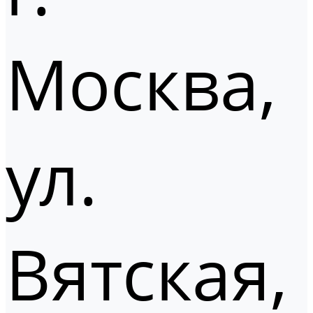
Москва,
ул.
Вятская,