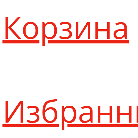
Корзина
Избранн