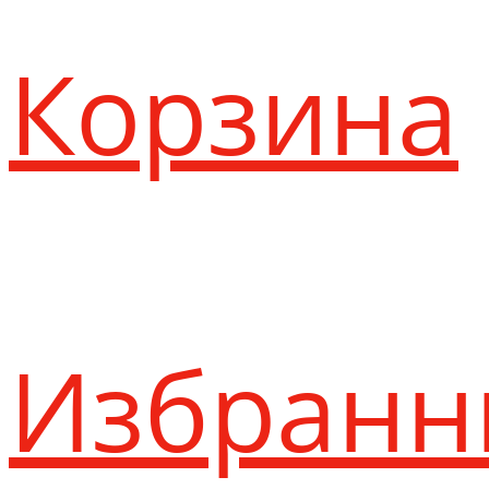
Корзина
Избранн