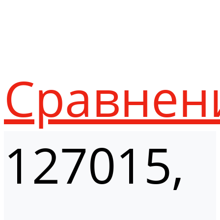
Сравнен
127015,