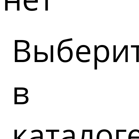
Выбери
в
каталог