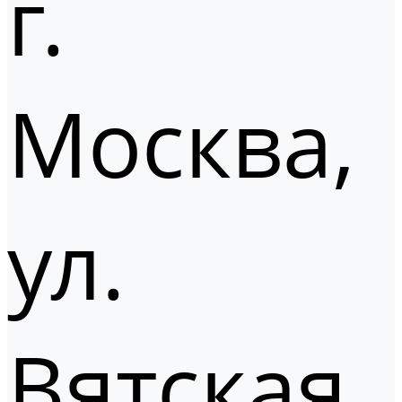
г.
Москва,
ул.
Вятская,