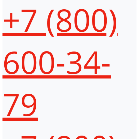
+7 (800)
600-34-
79