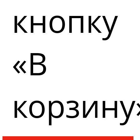
кнопку
«В
корзину