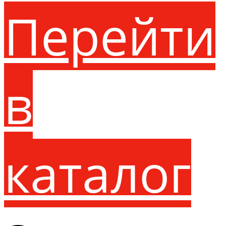
Перейти
в
каталог