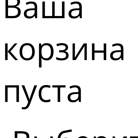
Ваша
корзина
пуста